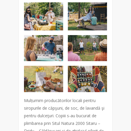
Mulțumim producătorilor locali pentru
siropurile de căpşuni, de soc, de lavandă şi
pentru dulceţuri. Copiii s-au bucurat de
plimbarea prin Situl Natura 2000 Sitaru –
Dridu – Căldăruşani şi de ghidajul oferit de