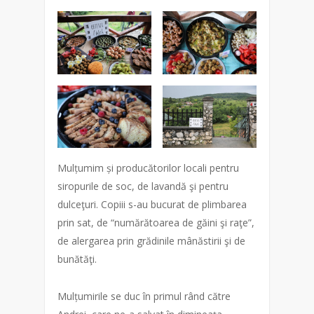
Mulțumim și producătorilor locali pentru
siropurile de soc, de lavandă şi pentru
dulceţuri. Copiii s-au bucurat de plimbarea
prin sat, de “numărătoarea de găini şi raţe”,
de alergarea prin grădinile mânăstirii şi de
bunătăţi.
Mulțumirile se duc în primul rând către