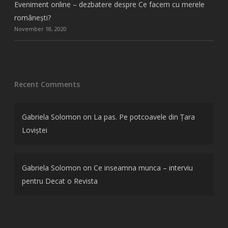
Eveniment online – dezbatere despre Ce facem cu merele
românești?
November 18, 2020
Recent Comments
Gabriela Solomon
on
La pas. Pe potcoavele din Țara
Loviștei
Gabriela Solomon
on
Ce inseamna munca – interviu
pentru Decat o Revista