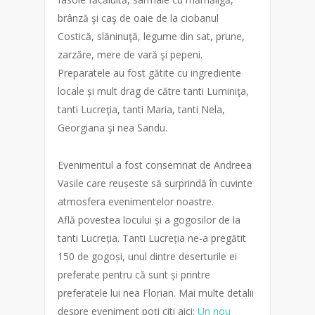
brânză şi caş de oaie de la ciobanul
Costică, slăninuţă, legume din sat, prune,
zarzăre, mere de vară şi pepeni.
Preparatele au fost gătite cu ingrediente
locale și mult drag de către tanti Luminiţa,
tanti Lucreţia, tanti Maria, tanti Nela,
Georgiana şi nea Sandu.
Evenimentul a fost consemnat de Andreea
Vasile care reușeste să surprindă în cuvinte
atmosfera evenimentelor noastre.
Află povestea locului și a gogosilor de la
tanti Lucreția. Tanti Lucreția ne-a pregătit
150 de gogoși, unul dintre deserturile ei
preferate pentru că sunt și printre
preferatele lui nea Florian. Mai multe detalii
despre eveniment poți citi aici:
Un nou