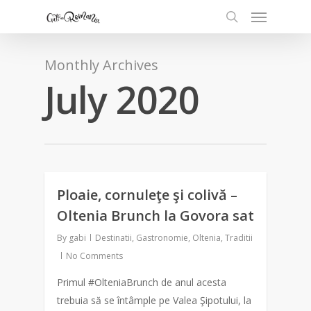
Monthly Archives
July 2020
Ploaie, cornuleţe şi colivă –
0
Oltenia Brunch la Govora sat
By
gabi
Destinatii
,
Gastronomie
,
Oltenia
,
Traditii
No Comments
Primul #OlteniaBrunch de anul acesta
trebuia să se întâmple pe Valea Şipotului, la