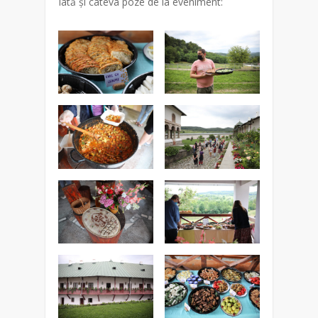
Iată și câteva poze de la eveniment: