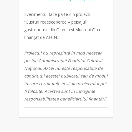
Evenimentul face parte din proiectul
“Gusturi redescoperite – peisajul
gastronomic din Oltenia și Muntenia”, co-
finanțat de AFCN.
Proiectul nu reprezintă în mod necesar
poziția Administrației Fondului Cultural
Național. AFCN nu este responsabilă de
conținutul acestei publicații sau de modul
în care rezultatele ei și ale proiectului pot
fi folosite. Acestea sunt în întregime
responsabilitatea beneficiarului finanțării.