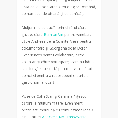
Livia de la Societatea Ornitologică Română,
de hamace, de piscină şi de bunătăţi.
Mulțumirile se duc în primul rând către
gazde, către
Bem un Vin
pentru winebar,
către Andreea de la Cuvinte Alese pentru
documentare şi Georgiana de la Delish
Experiences pentru colaborare, către
voluntari și către participanţii care au bătut
cale lungă sau scurtă pentru a veni alături
de noi și pentru a redescoperi o parte din
gastronomia locală.
Poze de Călin Stan și Carmina Niţescu,
cărora le mulțumim tare! Eveniment
organizat împreună cu comunitatea locală
din Sitaru și
Asociația My Transylvania
.