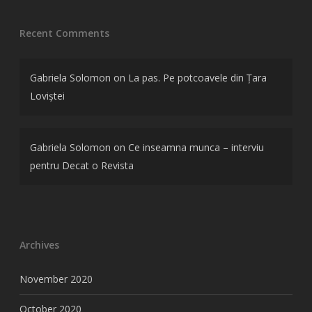
Recent Comments
Gabriela Solomon
on
La pas. Pe potcoavele din Țara
Loviștei
Gabriela Solomon
on
Ce inseamna munca – interviu
pentru Decat o Revista
Archives
November 2020
October 2020