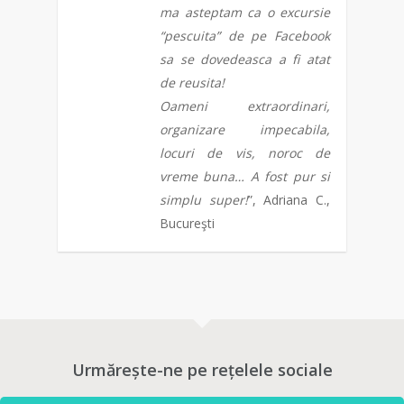
ma asteptam ca o excursie
“pescuita” de pe Facebook
sa se dovedeasca a fi atat
de reusita!
Oameni extraordinari,
organizare impecabila,
locuri de vis, noroc de
vreme buna… A fost pur si
simplu super!
”, Adriana C.,
Bucureşti
0
Urmărește-ne pe rețelele sociale