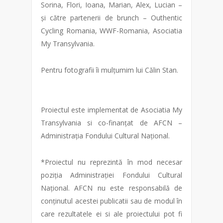
Sorina, Flori, Ioana, Marian, Alex, Lucian –
și către partenerii de brunch – Outhentic
Cycling Romania, WWF-Romania, Asociatia
My Transylvania.
Pentru fotografii îi mulțumim lui Călin Stan.
Proiectul este implementat de Asociatia My
Transylvania si co-finanțat de AFCN –
Administrația Fondului Cultural Național.
*Proiectul nu reprezintă în mod necesar
poziția Administrației Fondului Cultural
Național. AFCN nu este responsabilă de
conținutul acestei publicatii sau de modul în
care rezultatele ei si ale proiectului pot fi