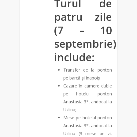
Turul de
patru zile
(7 – 10
septembrie)
include:
Transfer de la ponton
pe barcă şi înapoiș
Cazare în camere duble
pe hotelul ponton
Anastasia 3*, andocat la
Uzlina;
Mese pe hotelul ponton
Anastasia 3*, andocat la
Uzlina (3 mese pe zi,