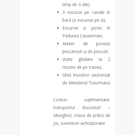
timp de 3 zile)
3 excursii pe canale în
bară (o excursie pe zi);
Excursie și picnic în
Pădurea Caraorman;
Atelier de povești
pescărești și de pescuit;
Vizite ghidate la 2
muzee de pe traseu;
Ghid însoțitor (autorizat
de Ministerul Turismului)
Costuri suplimentare:
transportul București –
Murighiol, masa de prânz de
joi, suveniruri achiziţionate