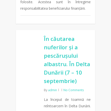
folosite. Acestea sunt în întregime
responsabilitatea beneficiarului finanțării.
În căutarea
nuferilor și a
pescărușului
albastru. În Delta
Dunării (7 – 10
septembrie)
By
admin
No Comments
La început de toamnă ne
reîntoarcem în Delta Dunării.