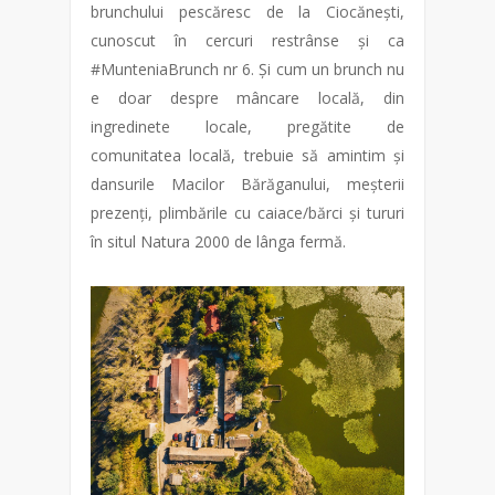
brunchului pescăresc de la Ciocănești,
cunoscut în cercuri restrânse și ca
#MunteniaBrunch nr 6. Și cum un brunch nu
e doar despre mâncare locală, din
ingredinete locale, pregătite de
comunitatea locală, trebuie să amintim și
dansurile Macilor Bărăganului, meșterii
prezenți, plimbările cu caiace/bărci și tururi
în situl Natura 2000 de lânga fermă.