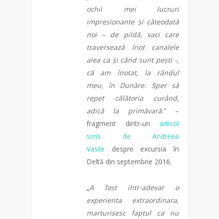
ochii mei lucruri
impresionante și câteodată
noi – de pildă, vaci care
traversează înot canalele
alea ca și când sunt pești -,
că am înotat, la rândul
meu, în Dunăre. Sper să
repet călătoria curând,
adică la primăvară.
” –
fragment dintr-un
articol
scris de Andreea
Vasile
despre excursia în
Deltă din septembrie 2016.
„
A fost intr-adevar o
experienta extraordinara,
marturisesc faptul ca nu