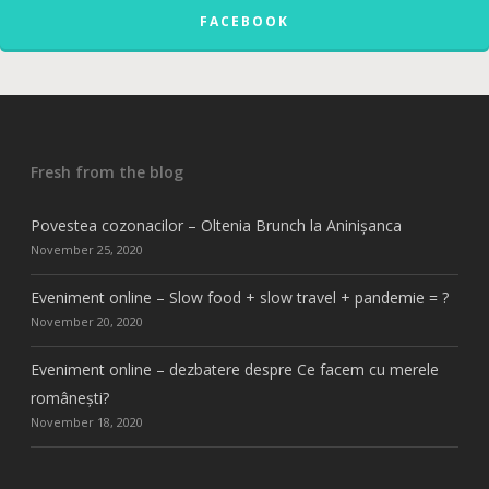
FACEBOOK
Fresh from the blog
Povestea cozonacilor – Oltenia Brunch la Aninișanca
November 25, 2020
Eveniment online – Slow food + slow travel + pandemie = ?
November 20, 2020
Eveniment online – dezbatere despre Ce facem cu merele
românești?
November 18, 2020