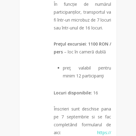
În funcție de numărul
participanților, transportul va
fi într-un microbuz de 7 locuri
sau într-unul de 16 locuri.
Preţul excursiei
:
1100 RON /
pers
– loc în cameră dublă
preţ valabil pentru
minim 12 participanţi
Locuri disponibile:
16
Înscrieri sunt deschise pana
pe 7 septembrie si se fac
completând formularul de
aici:
https://