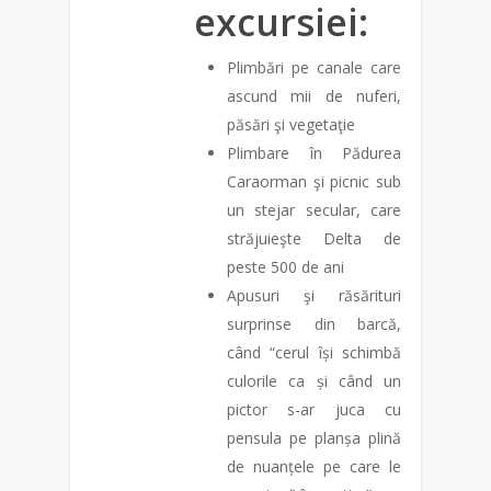
excursiei:
Plimbări pe canale care
ascund mii de nuferi,
păsări şi vegetaţie
Plimbare în Pădurea
Caraorman şi picnic sub
un stejar secular, care
străjuieşte Delta de
peste 500 de ani
Apusuri şi răsărituri
surprinse din barcă,
când “
cerul își schimbă
culorile ca și când un
pictor s-ar juca cu
pensula pe planșa plină
de nuanțele pe care le