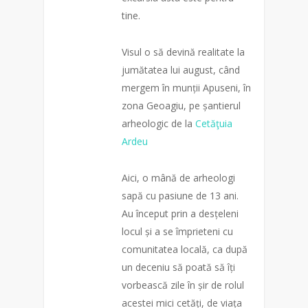
tine.
Visul o să devină realitate la
jumătatea lui august, când
mergem în munții Apuseni, în
zona Geoagiu, pe șantierul
arheologic de la
Cetăţuia
Ardeu
Aici, o mână de arheologi
sapă cu pasiune de 13 ani.
Au început prin a desțeleni
locul și a se împrieteni cu
comunitatea locală, ca după
un deceniu să poată să îți
vorbească zile în șir de rolul
acestei mici cetăți, de viața