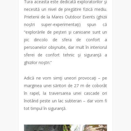
Tura aceasta este dedicată exploratorilor şi
necesită un nivel de pregătire fizică mediu.
Prietenii de la Mares Outdoor Events (ghizii
noştri super-experimentaţi) spun că
“explorările de peşteri şi canioane sunt un
pic dincolo de sfera de confort a
persoanelor obişnuite, dar mult în interiorul
sferei de confort tehnic şi siguranţă a
ghizilor noştri.”
Adică ne vom simţi uneori provocaţi – pe
marginea unei săritori de 27 m de coborât
în rapel, la traversarea unei cascade ori
înotând peste un lac subteran – dar vom fi
tot timpul în siguranţă.