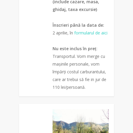
(include cazare, masa,
ghidaj, taxa excursie)
Înscrieri până la data de:
2 aprilie, în
formularul de aici
Nu este inclus în preț
:
Transportul. Vom merge cu
mașinile personale, vom
împărți costul carburantului,
care ar trebui să fie in jur de
110 lei/persoană.
0