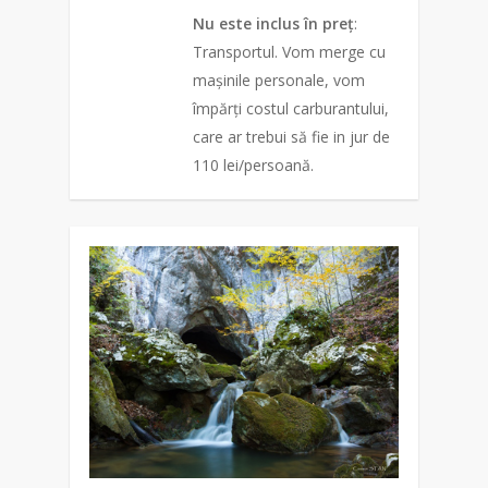
Nu este inclus în preț
:
Transportul. Vom merge cu
mașinile personale, vom
împărți costul carburantului,
care ar trebui să fie in jur de
110 lei/persoană.
0
0