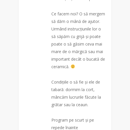
Ce facem noi? O să mergem
să dăm o mână de ajutor.
Urmând instrucțiunile lor o
să săpăm cu grijă și poate
poate o să găsim ceva mai
mare de o mărgică sau mai
important decât o bucată de
ceramică.
Condițiile o să fie și ele de
tabară: dormim la cort,
mâncăm lucrurile făcute la
grătar sau la ceaun.
Program pe scurt și pe
repede înainte