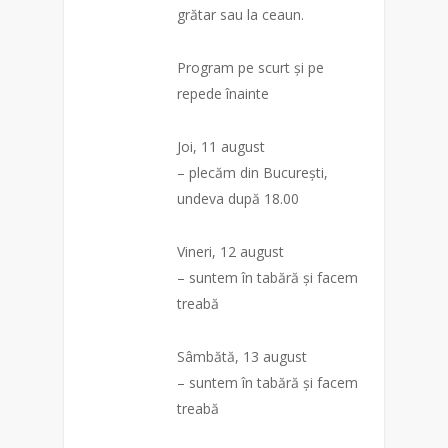
grătar sau la ceaun.
Program pe scurt și pe
repede înainte
Joi, 11 august
– plecăm din București,
undeva după 18.00
Vineri, 12 august
– suntem în tabără și facem
treabă
Sâmbătă, 13 august
– suntem în tabără și facem
treabă