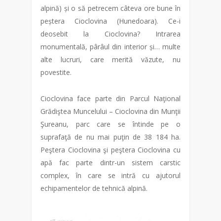
alpină) și o să petrecem câteva ore bune în
peștera Cioclovina (Hunedoara). Ce-i
deosebit la Cioclovina? Intrarea
monumentală, pârâul din interior și… multe
alte lucruri, care merită văzute, nu
povestite.
Cioclovina face parte din Parcul Naţional
Grădiştea Muncelului – Cioclovina din Munţii
Şureanu, parc care se întinde pe o
suprafaţă de nu mai puţin de 38 184 ha.
Peştera Cioclovina şi peştera Cioclovina cu
apă fac parte dintr-un sistem carstic
complex, în care se intră cu ajutorul
echipamentelor de tehnică alpină.