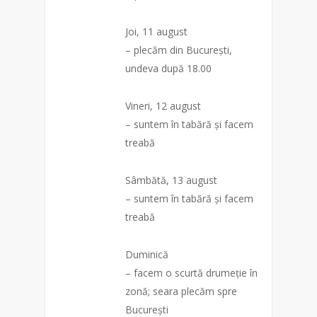
Joi, 11 august
– plecăm din București,
undeva după 18.00
Vineri, 12 august
– suntem în tabără și facem
treabă
Sâmbătă, 13 august
– suntem în tabără și facem
treabă
Duminică
– facem o scurtă drumeție în
zonă; seara plecăm spre
București