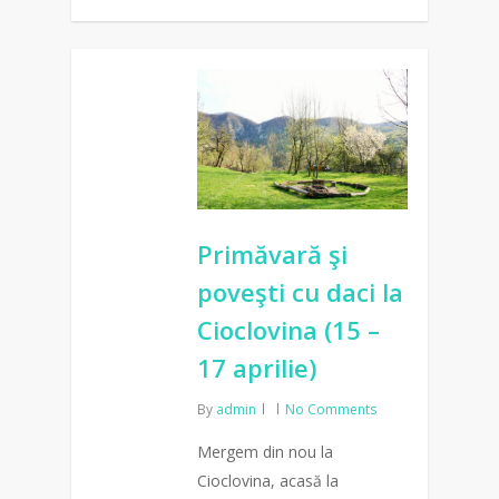
0
Primăvară şi
poveşti cu daci la
Cioclovina (15 –
17 aprilie)
By
admin
No Comments
Mergem din nou la
Cioclovina, acasă la