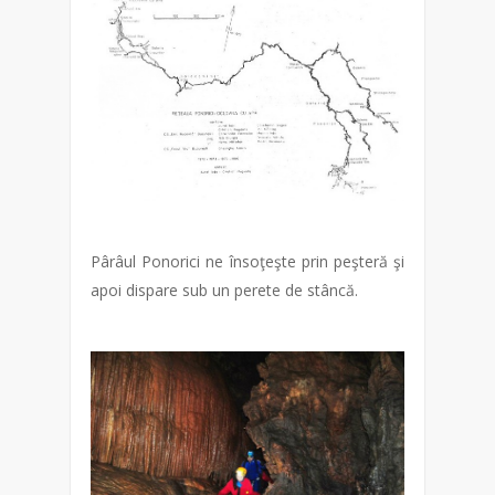
Pârâul Ponorici ne însoţeşte prin peşteră şi
apoi dispare sub un perete de stâncă.