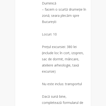
Duminică
– facem o scurtă drumeție în
zonă; seara plecăm spre
București
Locuri: 10
Prețul excursiei: 380 lei
(include loc în cort, izopren,
sac de dormit, mâncare,
ateliere arheologie, taxă
excursie)
Nu este inclus: transportul
Dacă sună bine,
completează formularul de