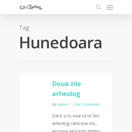
Tag
Hunedoara
Doua zile
arheolog
By
admin
No Comments
Dacă și tu visai să te faci
arheolog când erai mic,
excursia asta este pentru