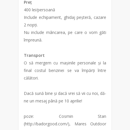
Preț
400 lei/persoană
Include echipament, ghidaj peșteră, cazare
2 nopți.
Nu include mâncarea, pe care o vom găti
împreună.
Transport
O să mergem cu mașinile personale și la
final costul benzinei se va împărți între
călători.
Dacă sună bine și dacă vrei să vii cu noi, dă-
ne un mesaj până pe 10 aprilie!
poze: Cosmin Stan
(http://badorgood.com/), Mares Outdoor