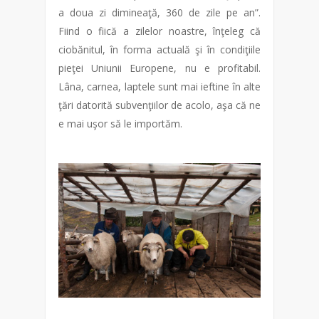
a doua zi dimineaţă, 360 de zile pe an”.
Fiind o fiică a zilelor noastre, înţeleg că
ciobănitul, în forma actuală şi în condiţiile
pieţei Uniunii Europene, nu e profitabil.
Lâna, carnea, laptele sunt mai ieftine în alte
ţări datorită subvenţiilor de acolo, aşa că ne
e mai uşor să le importăm.