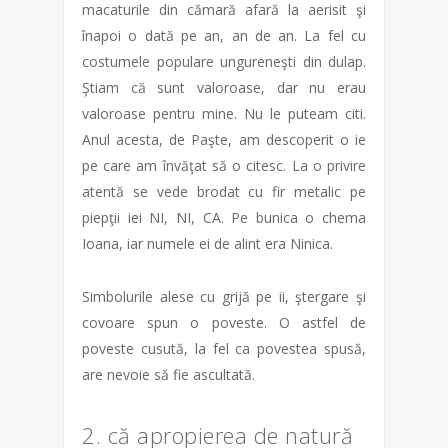
macaturile din cămară afară la aerisit şi
înapoi o dată pe an, an de an. La fel cu
costumele populare ungureneşti din dulap.
Ştiam că sunt valoroase, dar nu erau
valoroase pentru mine. Nu le puteam citi.
Anul acesta, de Paşte, am descoperit o ie
pe care am învăţat să o citesc. La o privire
atentă se vede brodat cu fir metalic pe
piepţii iei NI, NI, CA. Pe bunica o chema
Ioana, iar numele ei de alint era Ninica.
Simbolurile alese cu grijă pe ii, ştergare şi
covoare spun o poveste. O astfel de
poveste cusută, la fel ca povestea spusă,
are nevoie să fie ascultată.
2. că apropierea de natură