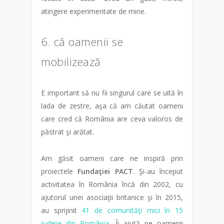
atingere experimentate de mine.
6. că oamenii se
mobilizează
E important să nu fii singurul care se uită în
lada de zestre, aşa că am căutat oameni
care cred că România are ceva valoros de
păstrat şi arătat.
Am găsit oameni care ne inspiră prin
proiectele
Fundaţiei PACT
. Şi-au început
activitatea în România încă din 2002, cu
ajutorul unei asociaţii britanice şi în 2015,
au sprijinit
41 de comunităţi mici în 15
judeţe din România
. Îi ajută pe oamenii