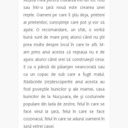
sau într-o ţară nouă este crearea unei
reţele. Oameni pe care îi ştiu deja, prieteni
ai prietenilor, cunoştinţe care pot şi vor să
ajute. O recomandare, un sfat, o vorbă
bună sunt de mare preţ atunci când nu ştii
prea multe despre locul în care te afli. M-
am prins anul acesta că reţeaua nu e de
ajuns atunci când vrei să construieşti ceva.
E ca o pânză de păianjen neancorată sau
ca un copac de sub care a fugit malul.
Rădăcinile (re)descoperite anul acesta au
fost poveştile bunicilor şi ale mamei, casa
bunicilor de la Nucşoara, iile şi costumele
populare din lada de zestre, felul în care se
face vinul la ţară, felul în care se face
cozonacul, felul în care se adună oamenii în
jurul vetrei casei.