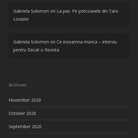
Gabriela Solomon
on
La pas. Pe potcoavele din Țara
Loviștei
Gabriela Solomon
on
Ce inseamna munca – interviu
pentru Decat o Revista
Archives
November 2020
October 2020
September 2020