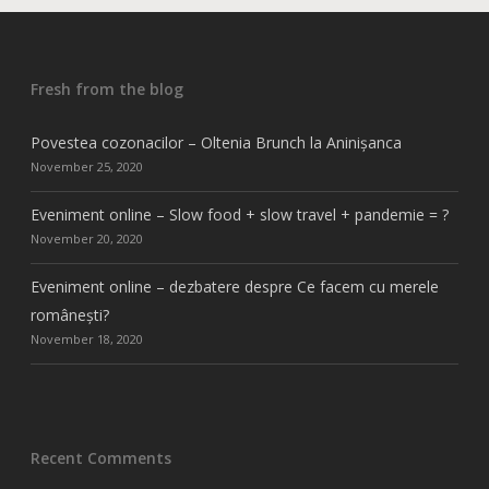
Fresh from the blog
Povestea cozonacilor – Oltenia Brunch la Aninișanca
November 25, 2020
Eveniment online – Slow food + slow travel + pandemie = ?
November 20, 2020
Eveniment online – dezbatere despre Ce facem cu merele
românești?
November 18, 2020
Recent Comments