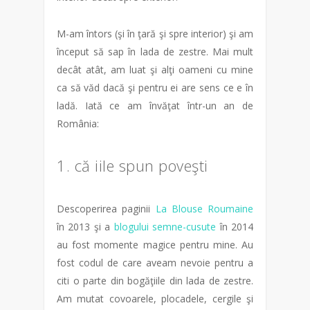
M-am întors (şi în ţară şi spre interior) şi am
început să sap în lada de zestre. Mai mult
decât atât, am luat şi alţi oameni cu mine
ca să văd dacă şi pentru ei are sens ce e în
ladă. Iată ce am învăţat într-un an de
România:
1. că iile spun poveşti
Descoperirea paginii
La Blouse Roumaine
în 2013 şi a
blogului semne-cusute
în 2014
au fost momente magice pentru mine. Au
fost codul de care aveam nevoie pentru a
citi o parte din bogăţiile din lada de zestre.
Am mutat covoarele, plocadele, cergile şi