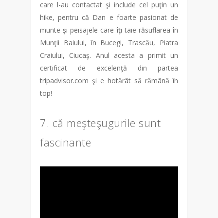
care l-au contactat şi include cel puţin un
hike, pentru că Dan e foarte pasionat de
munte şi peisajele care îţi taie răsuflarea în
Munţii Baiului, în Bucegi, Trascău, Piatra
Craiului, Ciucaş. Anul acesta a primit un
certificat de excelenţă din partea
tripadvisor.com şi e hotărât să rămână în
top!
7. că meşteşugurile sunt
fascinante