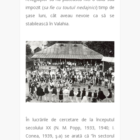
impozit (
sa fie cu toutul nedajnici
) timp de
şase luni, cât aveau nevoie ca să se
stabilească în Valahia.
În lucrările de cercetare de la începutul
secolului XX (N. M. Popp, 1933, 1940; I.
Conea, 1939, ş.a) se arată că “în sectorul