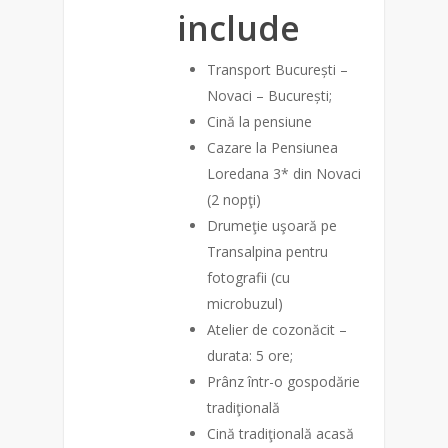
include
Transport București –
Novaci – București;
Cină la pensiune
Cazare la Pensiunea
Loredana 3* din Novaci
(2 nopţi)
Drumeţie uşoară pe
Transalpina pentru
fotografii (cu
microbuzul)
Atelier de cozonăcit –
durata: 5 ore;
Prânz într-o gospodărie
tradiţională
Cină tradiţională acasă