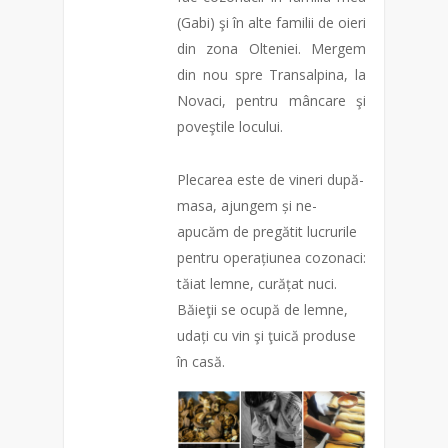
(Gabi) şi în alte familii de oieri
din zona Olteniei. Mergem
din nou spre Transalpina, la
Novaci, pentru mâncare şi
poveştile locului.
Plecarea este de vineri după-
masa, ajungem și ne-
apucăm de pregătit lucrurile
pentru operațiunea cozonaci:
tăiat lemne, curățat nuci.
Băieţii se ocupă de lemne,
udați cu vin şi ţuică produse
în casă.