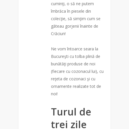
cuminţi, o să ne putem
îmbrăca în piesele din
colecţie, să simţim cum se
găteau gorjenii înainte de
Crăciun!
Ne vom întoarce seara la
Bucureşti cu tolba plină de
bunătăţi produse de noi
(fiecare cu cozonacul lui), cu
reţeta de cozonaci şi cu
ornamente realizate tot de
noi!
Turul de
trei zile