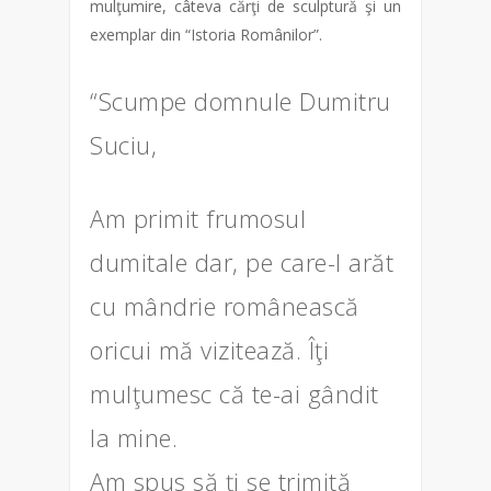
mulţumire, câteva cărţi de sculptură şi un
exemplar din “Istoria Românilor”.
“Scumpe domnule Dumitru
Suciu,
Am primit frumosul
dumitale dar, pe care-l arăt
cu mândrie românească
oricui mă vizitează. Îţi
mulţumesc că te-ai gândit
la mine.
Am spus să ţi se trimită