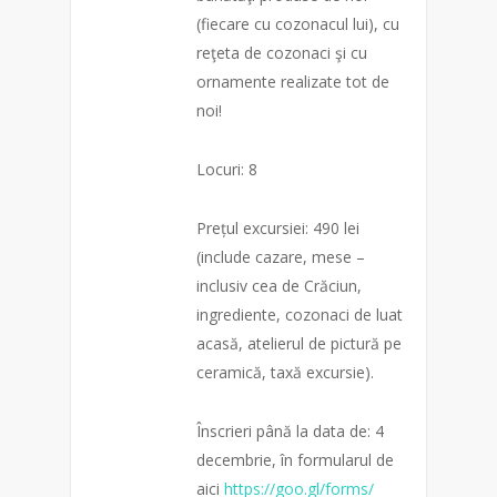
(fiecare cu cozonacul lui), cu
reţeta de cozonaci şi cu
ornamente realizate tot de
noi!
Locuri: 8
Prețul excursiei: 490 lei
(include cazare, mese –
inclusiv cea de Crăciun,
ingrediente, cozonaci de luat
acasă, atelierul de pictură pe
ceramică, taxă excursie).
Înscrieri până la data de: 4
decembrie, în formularul de
aici
https://goo.gl/forms/