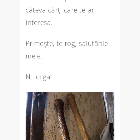
câteva cărţi care te-ar
interesa.
Primeşte, te rog, salutările
mele.
N. Iorga”