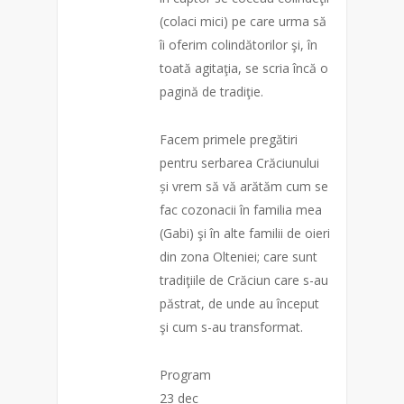
(colaci mici) pe care urma să
îi oferim colindătorilor şi, în
toată agitaţia, se scria încă o
pagină de tradiţie.
Facem primele pregătiri
pentru serbarea Crăciunului
și vrem să vă arătăm cum se
fac cozonacii în familia mea
(Gabi) şi în alte familii de oieri
din zona Olteniei; care sunt
tradiţiile de Crăciun care s-au
păstrat, de unde au început
şi cum s-au transformat.
Program
23 dec