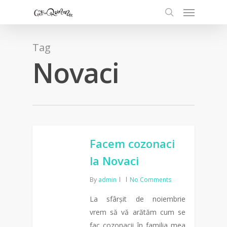
Tag
Novaci
Facem cozonaci
la Novaci
By
admin
No Comments
La sfârșit de noiembrie
vrem să vă arătăm cum se
fac cozonacii în familia mea