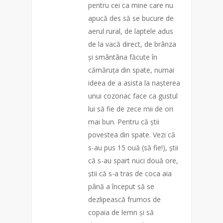
pentru cei ca mine care nu
apucă des să se bucure de
aerul rural, de laptele adus
de la vacă direct, de brânza
și smântâna făcute în
cămăruța din spate, numai
ideea de a asista la nașterea
unui cozonac face ca gustul
lui să fie de zece mii de ori
mai bun. Pentru că știi
povestea din spate. Vezi că
s-au pus 15 ouă (să fie!), știi
că s-au spart nuci două ore,
știi că s-a tras de coca aia
până a început să se
dezlipească frumos de
copaia de lemn și să