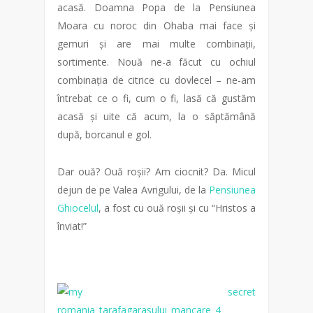
acasă. Doamna Popa de la Pensiunea
Moara cu noroc din Ohaba mai face și
gemuri și are mai multe combinații,
sortimente. Nouă ne-a făcut cu ochiul
combinația de citrice cu dovlecel – ne-am
întrebat ce o fi, cum o fi, lasă că gustăm
acasă și uite că acum, la o săptămână
după, borcanul e gol.
Dar ouă? Ouă roșii? Am ciocnit? Da. Micul
dejun de pe Valea Avrigului, de la
Pensiunea
Ghiocelul
, a fost cu ouă roșii și cu “Hristos a
înviat!”