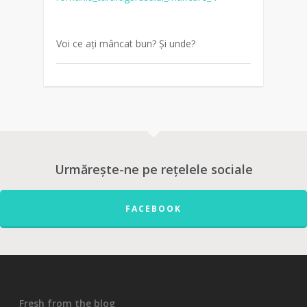
Voi ce ați mâncat bun? Și unde?
Urmărește-ne pe rețelele sociale
FACEBOOK
Fresh from the blog