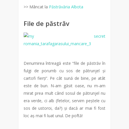
>> Mâncat la
Păstrăvăria Albota
File de păstrăv
Denumirea întreagă este “file de păstrăv în
fulgi de porumb cu sos de pătrunjel și
cartofi fierți”. Pe cât sună de bine, pe atât
este de bun. N-am găsit oase, nu m-am
mirat prea mult când sosul de pătrunjel nu
era verde, ci alb (fetelor, servim peștele cu
sos de ustoroi, da?) și dacă ar mai fi fost
loc aș mai fi luat unul. De poftă!