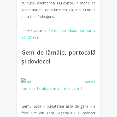
cu nucă, asemenea. Nu există un meniu ca
la restaurant, doar un meniu al zilei. Și nouă
ne-a fost îndeajuns.
>> Mâncate la
Pensiunea Moara cu noroc
din Ohaba
Gem de lămâie, portocală
și dovlecel
Gemul ăsta – bunătatea asta de gem – a
fost luat din Țara Făgărașului și mâncat