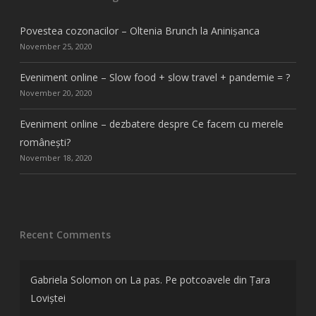
Povestea cozonacilor – Oltenia Brunch la Aninișanca
November 25, 2020
Eveniment online – Slow food + slow travel + pandemie = ?
November 20, 2020
Eveniment online – dezbatere despre Ce facem cu merele
românești?
November 18, 2020
Recent Comments
Gabriela Solomon
on
La pas. Pe potcoavele din Țara
Loviștei