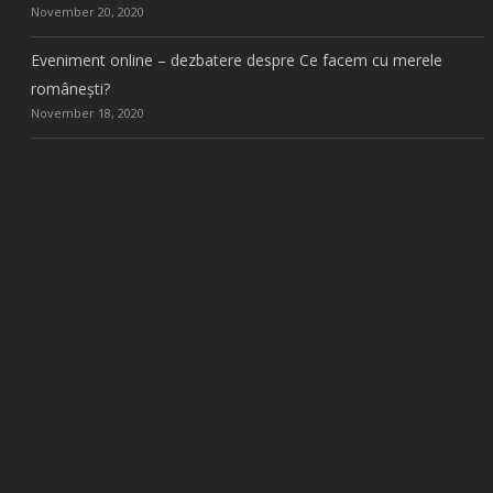
November 20, 2020
Eveniment online – dezbatere despre Ce facem cu merele
românești?
November 18, 2020