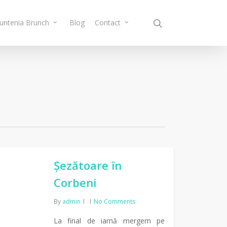
Muntenia Brunch
Blog
Contact
Șezătoare în
Corbeni
By
admin
No Comments
La final de iarnă mergem pe