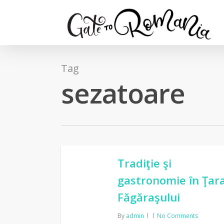
Tag
sezatoare
Tradiţie şi
gastronomie în Ţar
Făgăraşului
By
admin
No Comments