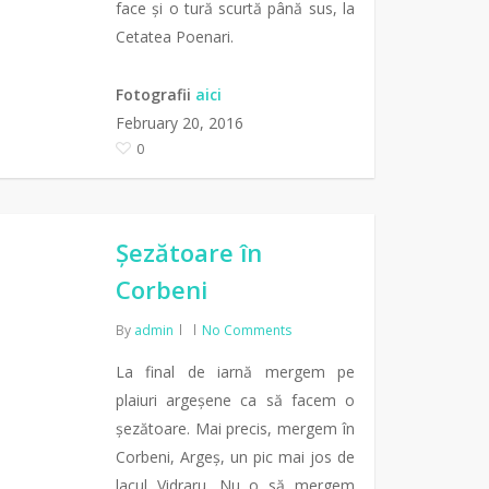
face și o tură scurtă până sus, la
Cetatea Poenari.
Fotografii
aici
February 20, 2016
0
Șezătoare în
Corbeni
By
admin
No Comments
La final de iarnă mergem pe
plaiuri argeșene ca să facem o
șezătoare. Mai precis, mergem în
Corbeni, Argeș, un pic mai jos de
lacul Vidraru. Nu o să mergem