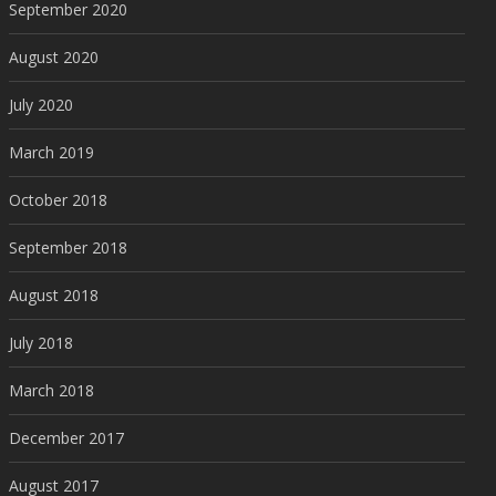
September 2020
August 2020
July 2020
March 2019
October 2018
September 2018
August 2018
July 2018
March 2018
December 2017
August 2017