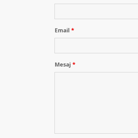
Email
*
Mesaj
*