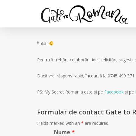
Salut!
Pentru întrebări, colaborări, idei, felicitări, suge
Dacă vrei răspuns rapid, încearcă la 0745 499 371 
PS: My Secret Romania este și pe
Facebook
și pe
Formular de contact Gate to 
Fields marked with an
*
are required
Nume
*