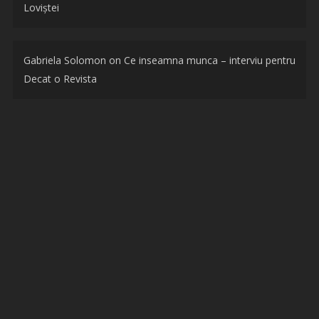
Loviștei
Gabriela Solomon
on
Ce inseamna munca – interviu pentru
Decat o Revista