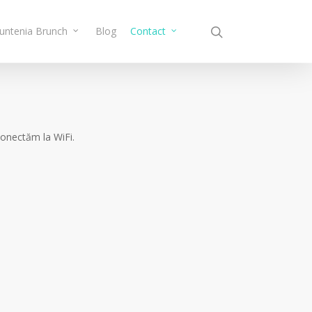
Muntenia Brunch
Blog
Contact
 conectăm la WiFi.