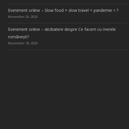
Eveniment online – Slow food + slow travel + pandemie = ?
November 20, 2020
Eveniment online – dezbatere despre Ce facem cu merele
românești?
November 18, 2020