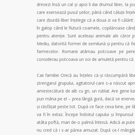
dresezi însă un cal și apoi îi dai drumul liber, la j
care exersează pusul șeilor, până când căluții înțel
care zburdă liber înțelege că a doua zi va fi călări
în galop când le flutură coamele, copilăroase cân
pentru atenție. Sunt aceleași animale ale căror p
Mediu, datorită formei de semilună și pentru că fie
farmecelor. Romanii atârnau potcoave pe pereț
considerau potcoava un soi de amuletă pentru că ar
Caii familiei Onică au înțeles că-și răscumpără li
ștrengarul grupului, agitatorul care s-a născut a
amestecătură de alb cu gri, un rublat. Are gene lung
pun mâna pe el – prea lângă gură, dacă se enervează
și răsfățat peste tot. După ce face ceva bine, pe l
va fi în extaz. Începe îndoitul capului și împunsul
atâta poftă, mari de-o palmă întinsă. Adică ai putea s
nu cred că i s-ar părea amuzat. După ce-l mângâi câ