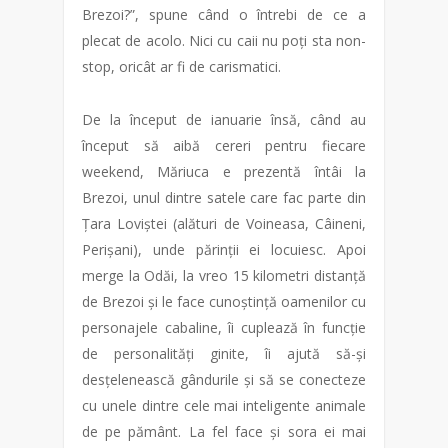
Brezoi?”, spune când o întrebi de ce a
plecat de acolo. Nici cu caii nu poți sta non-
stop, oricât ar fi de carismatici.
De la început de ianuarie însă, când au
început să aibă cereri pentru fiecare
weekend, Măriuca e prezentă întâi la
Brezoi, unul dintre satele care fac parte din
Țara Loviștei (alături de Voineasa, Câineni,
Perișani), unde părinții ei locuiesc. Apoi
merge la Odăi, la vreo 15 kilometri distanță
de Brezoi și le face cunoștință oamenilor cu
personajele cabaline, îi cuplează în funcție
de personalități ginite, îi ajută să-și
desțelenească gândurile și să se conecteze
cu unele dintre cele mai inteligente animale
de pe pământ. La fel face și sora ei mai