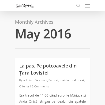
Monthly Archives
May 2016
La pas. Pe potcoavele din
2
Țara Loviștei
By
admin
Destinatii
,
Excursii
,
Idei de rural break
,
Oltenia
2 Comments
Era trecut de 11:00 când surorile Măriuca și
Anda Onică strigau pe dealul din spatele