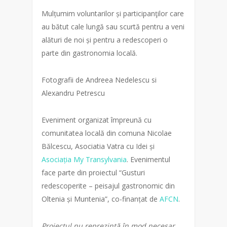
Mulțumim voluntarilor și participanţilor care
au bătut cale lungă sau scurtă pentru a veni
alături de noi și pentru a redescoperi o
parte din gastronomia locală.
Fotografii de Andreea Nedelescu si
Alexandru Petrescu
Eveniment organizat împreună cu
comunitatea locală din comuna Nicolae
Bălcescu, Asociatia Vatra cu Idei și
Asociația My Transylvania
. Evenimentul
face parte din proiectul “Gusturi
redescoperite – peisajul gastronomic din
Oltenia și Muntenia”, co-finanțat de
AFCN
.
Proiectul nu reprezintă în mod necesar