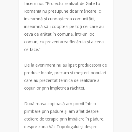
facem noi: “Proiectul realizat de Gate to
Romania nu presupune doar mâncare, ci
înseamnă și cunoașterea comunității,
înseamnă să-i cooptezi pe toți cei care au
ceva de arătat în comună, într-un loc
comun, cu prezentarea fiecăruia și a ceea
ce face.”
De la eveniment nu au lipsit producătorii de
produse locale, precum și meșterii populari
care au prezentat tehnica de realizare a
coșurilor prin împletirea răchitei.
După masa copioasă am pornit într-o
plimbare prin pădure și am aflat despre
ateliere de terapie prin îmbăiere în pădure,
despre zona Văii Topologului și despre