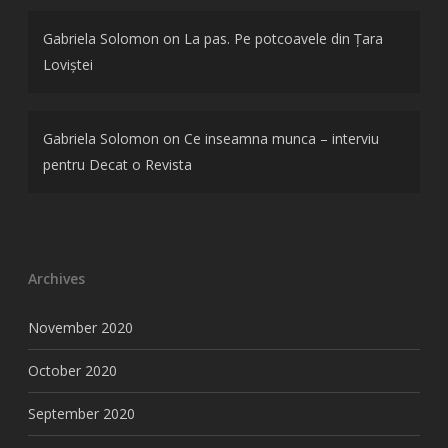
Gabriela Solomon
on
La pas. Pe potcoavele din Țara
Loviștei
Gabriela Solomon
on
Ce inseamna munca – interviu
pentru Decat o Revista
Archives
November 2020
October 2020
September 2020