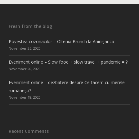
Fresh from the blog
Povestea cozonacilor – Oltenia Brunch la Aninișanca
November 25, 2020
Eveniment online – Slow food + slow travel + pandemie = ?
November 20, 2020
Eveniment online – dezbatere despre Ce facem cu merele
românești?
November 18, 2020
Recent Comments