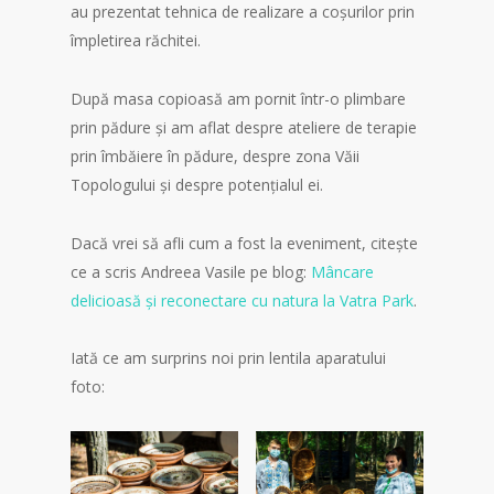
au prezentat tehnica de realizare a coșurilor prin
împletirea răchitei.
După masa copioasă am pornit într-o plimbare
prin pădure și am aflat despre ateliere de terapie
prin îmbăiere în pădure, despre zona Văii
Topologului și despre potențialul ei.
Dacă vrei să afli cum a fost la eveniment, citește
ce a scris Andreea Vasile pe blog:
Mâncare
delicioasă și reconectare cu natura la Vatra Park
.
Iată ce am surprins noi prin lentila aparatului
foto: