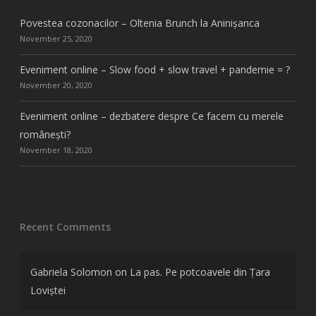
Povestea cozonacilor – Oltenia Brunch la Aninișanca
November 25, 2020
Eveniment online – Slow food + slow travel + pandemie = ?
November 20, 2020
Eveniment online – dezbatere despre Ce facem cu merele
românești?
November 18, 2020
Recent Comments
Gabriela Solomon
on
La pas. Pe potcoavele din Țara
Loviștei