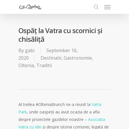
Ospăț la Vatra cu scornici și
chisăliță
By
gabi
September 16,
2020
Destinatii
,
Gastronomie
,
Oltenia
,
Traditii
Al treilea #OlteniaBrunch ne-a reunit la
Vatra
Park
, unde oaspeții au avut ocazia de a afla
despre proiectele gazdelor noastre –
Asociatia
Vatra cu Idei
și despre istoria comunei, legată de