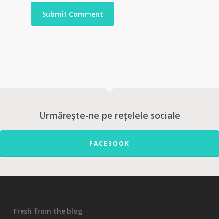
Urmărește-ne pe rețelele sociale
FACEBOOK
Fresh from the blog