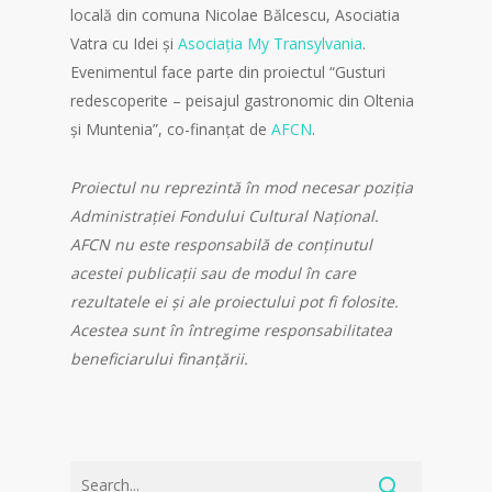
locală din comuna Nicolae Bălcescu, Asociatia
Vatra cu Idei și
Asociația My Transylvania
.
Evenimentul face parte din proiectul “Gusturi
redescoperite – peisajul gastronomic din Oltenia
și Muntenia”, co-finanțat de
AFCN
.
Proiectul nu reprezintă în mod necesar poziția
Administrației Fondului Cultural Național.
AFCN nu este responsabilă de conținutul
acestei publicații sau de modul în care
rezultatele ei și ale proiectului pot fi folosite.
Acestea sunt în întregime responsabilitatea
beneficiarului finanțării.