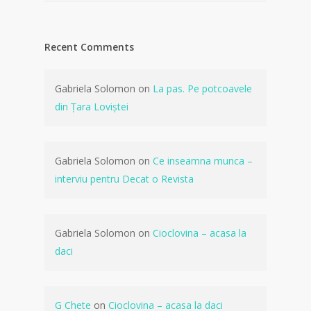
Recent Comments
Gabriela Solomon
on
La pas. Pe potcoavele
din Țara Loviștei
Gabriela Solomon
on
Ce inseamna munca –
interviu pentru Decat o Revista
Gabriela Solomon
on
Cioclovina – acasa la
daci
G Chete
on
Cioclovina – acasa la daci