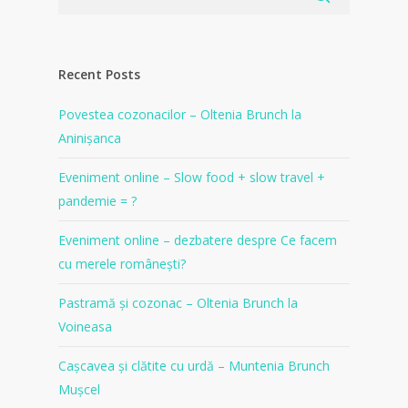
Recent Posts
Povestea cozonacilor – Oltenia Brunch la
Aninișanca
Eveniment online – Slow food + slow travel +
pandemie = ?
Eveniment online – dezbatere despre Ce facem
cu merele românești?
Pastramă și cozonac – Oltenia Brunch la
Voineasa
Cașcavea și clătite cu urdă – Muntenia Brunch
Mușcel