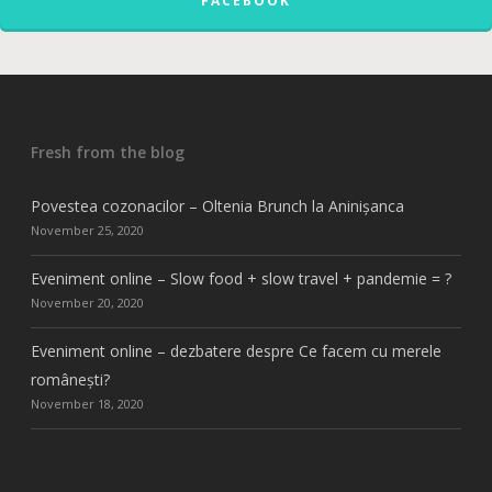
FACEBOOK
Fresh from the blog
Povestea cozonacilor – Oltenia Brunch la Aninișanca
November 25, 2020
Eveniment online – Slow food + slow travel + pandemie = ?
November 20, 2020
Eveniment online – dezbatere despre Ce facem cu merele
românești?
November 18, 2020