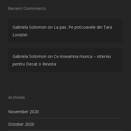
Recent Comments
Gabriela Solomon
on
La pas. Pe potcoavele din Țara
Loviștei
Gabriela Solomon
on
Ce inseamna munca – interviu
pentru Decat o Revista
Archives
November 2020
October 2020