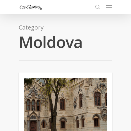
Category
Moldova
1