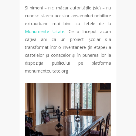
Și nimeni – nici măcar autoritățile (sic) – nu
cunosc starea acestor ansambluri nobiliare
extraurbane mai bine ca fetele de la
Monumente Uitate
. Ce a început acum
câțiva ani ca un proiect școlar s-a
transformat într-o inventariere (în etape) a
castelelor și conacelor și în punerea lor la
dispoziția publicului pe platforma
monumenteuitate.org