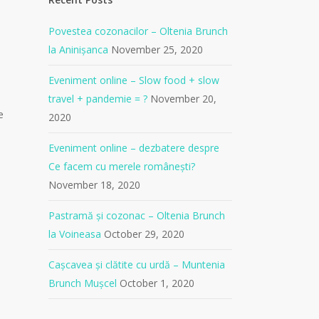
Povestea cozonacilor – Oltenia Brunch
la Aninișanca
November 25, 2020
Eveniment online – Slow food + slow
travel + pandemie = ?
November 20,
e
2020
Eveniment online – dezbatere despre
Ce facem cu merele românești?
November 18, 2020
Pastramă și cozonac – Oltenia Brunch
la Voineasa
October 29, 2020
Cașcavea și clătite cu urdă – Muntenia
Brunch Mușcel
October 1, 2020