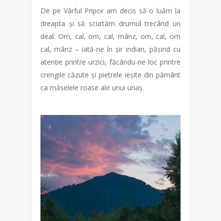
De pe Vârful Pripor am decis să o luăm la
dreapta și să scurtăm drumul trecând un
deal. Om, cal, om, cal, mânz, om, cal, om
cal, mânz – iată-ne în șir indian, pășind cu
atenție printre urzici, făcându-ne loc printre
crengile căzute și pietrele ieșite din pământ
ca măselele roase ale unui uriaș.