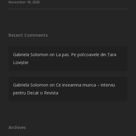
November 18, 2020
Recent Comments
Gabriela Solomon
on
La pas. Pe potcoavele din Țara
Loviștei
Gabriela Solomon
on
Ce inseamna munca – interviu
pentru Decat o Revista
Archives