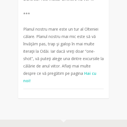
***
Planul nostru mare este un tur al Olteniei
călare. Planul nostru mai mic este să vă
învăţăm pas, trap şi galop în mai multe
iteraţii la Odăi. Iar dacă vreţi doar “one-
shot”, vă puteţi alege una dintre excursiile la
călărie de anul viitor. Aflaţi mai multe
despre ce vă pregătim pe pagina
Hai cu
noi!