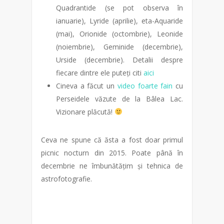
Quadrantide (se pot observa în
ianuarie), Lyride (aprilie), eta-Aquaride
(mai), Orionide (octombrie), Leonide
(noiembrie), Geminide (decembrie),
Urside (decembrie). Detalii despre
fiecare dintre ele puteți citi
aici
Cineva a făcut un
video foarte fain
cu
Perseidele văzute de la Bâlea Lac.
Vizionare plăcută!
Ceva ne spune că ăsta a fost doar primul
picnic nocturn din 2015. Poate până în
decembrie ne îmbunătățim și tehnica de
astrofotografie.