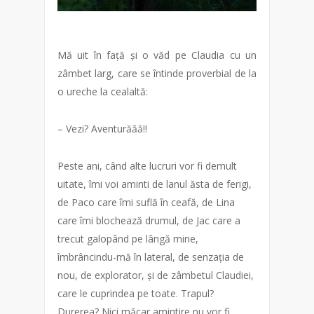
Mă uit în față și o văd pe Claudia cu un
zâmbet larg, care se întinde proverbial de la
o ureche la cealaltă:
– Vezi? Aventurăăă!!
Peste ani, când alte lucruri vor fi demult
uitate, îmi voi aminti de lanul ăsta de ferigi,
de Paco care îmi suflă în ceafă, de Lina
care îmi blochează drumul, de Jac care a
trecut galopând pe lângă mine,
îmbrâncindu-mă în lateral, de senzația de
nou, de explorator, și de zâmbetul Claudiei,
care le cuprindea pe toate. Trapul?
Durerea? Nici măcar amintire nu vor fi.