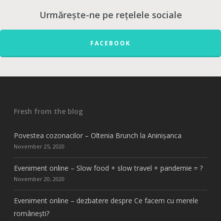
Urmărește-ne pe rețelele sociale
FACEBOOK
Fresh from the blog
Povestea cozonacilor – Oltenia Brunch la Aninișanca
November 25, 2020
Eveniment online – Slow food + slow travel + pandemie = ?
November 20, 2020
Eveniment online – dezbatere despre Ce facem cu merele
românești?