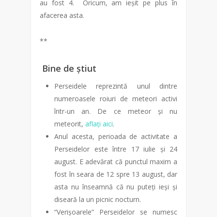
au fost 4. Oricum, am ieșit pe plus în
afacerea asta.
**
Bine de știut
Perseidele reprezintă unul dintre
numeroasele roiuri de meteori activi
într-un an. De ce meteor și nu
meteorit,
aflați aici
.
Anul acesta, perioada de activitate a
Perseidelor este între 17 iulie și 24
august. E adevărat că punctul maxim a
fost în seara de 12 spre 13 august, dar
asta nu înseamnă că nu puteți ieși și
diseară la un picnic nocturn.
“Verișoarele” Perseidelor se numesc