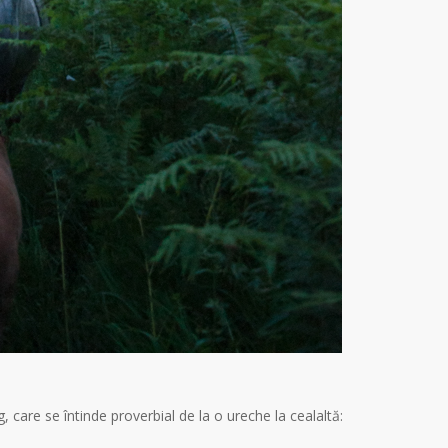
, care se întinde proverbial de la o ureche la cealaltă: