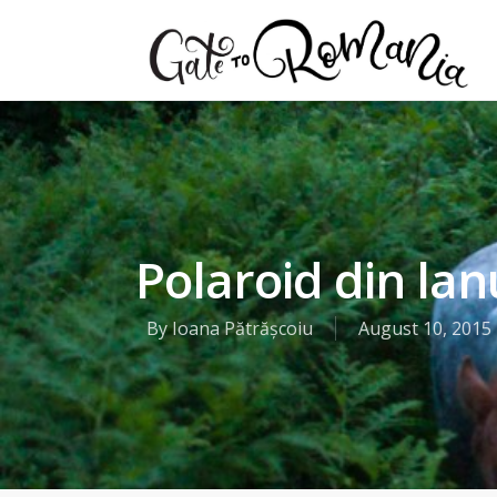
Polaroid din lanu
By
Ioana Pătrășcoiu
August 10, 2015