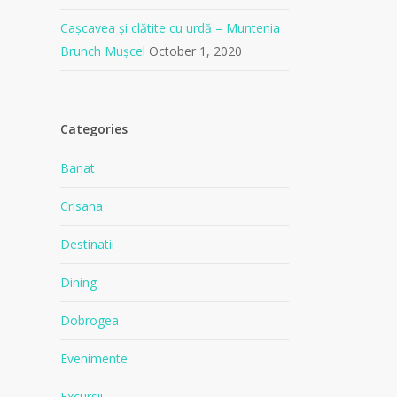
Cașcavea și clătite cu urdă – Muntenia
Brunch Mușcel
October 1, 2020
Categories
Banat
Crisana
Destinatii
Dining
Dobrogea
Evenimente
Excursii