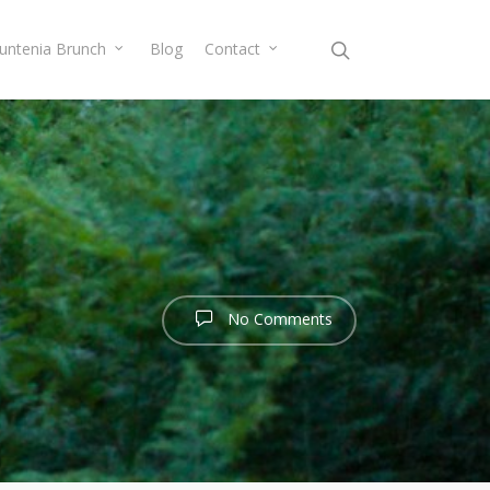
Muntenia Brunch
Blog
Contact
No Comments