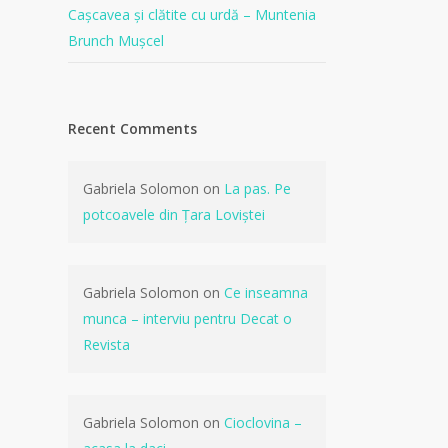
Cașcavea și clătite cu urdă – Muntenia
Brunch Mușcel
Recent Comments
Gabriela Solomon
on
La pas. Pe
potcoavele din Țara Loviștei
Gabriela Solomon
on
Ce inseamna
munca – interviu pentru Decat o
Revista
Gabriela Solomon
on
Cioclovina –