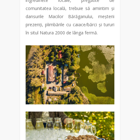
ingredinete locale, pregătite de
comunitatea locală, trebuie să amintim și
dansurile Macilor Bărăganului, meșterii
prezenți, plimbările cu caiace/bărci și tururi
în situl Natura 2000 de lânga fermă.