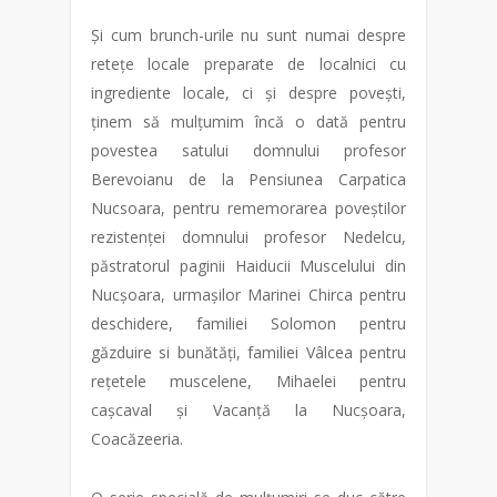
Și cum brunch-urile nu sunt numai despre
retețe locale preparate de localnici cu
ingrediente locale, ci și despre povești,
ținem să mulțumim încă o dată pentru
povestea satului domnului profesor
Berevoianu de la Pensiunea Carpatica
Nucsoara, pentru rememorarea poveștilor
rezistenței domnului profesor Nedelcu,
păstratorul paginii Haiducii Muscelului din
Nucșoara, urmașilor Marinei Chirca pentru
deschidere, familiei Solomon pentru
găzduire si bunătăți, familiei Vâlcea pentru
rețetele muscelene, Mihaelei pentru
cașcaval și Vacanță la Nucșoara,
Coacăzeeria.