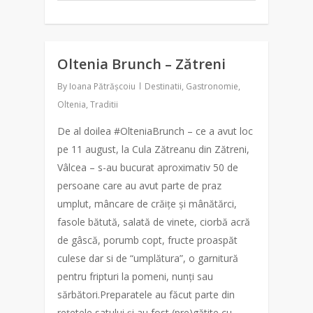
Oltenia Brunch – Zătreni
0
By
Ioana Pătrășcoiu
Destinatii
,
Gastronomie
,
Oltenia
,
Traditii
De al doilea #OlteniaBrunch – ce a avut loc
pe 11 august, la Cula Zătreanu din Zătreni,
Vâlcea – s-au bucurat aproximativ 50 de
persoane care au avut parte de praz
umplut, mâncare de crăițe și mânătărci,
fasole bătută, salată de vinete, ciorbă acră
de gâscă, porumb copt, fructe proaspăt
culese dar si de “umplătura”, o garnitură
pentru fripturi la pomeni, nunți sau
sărbători.Preparatele au făcut parte din
rețetele satului și au fost (pre)gătite cu