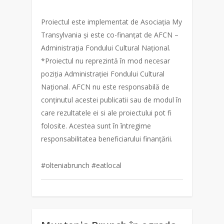
Proiectul este implementat de Asociația My
Transylvania și este co-finanțat de AFCN –
Administrația Fondului Cultural Național.
*Proiectul nu reprezintă în mod necesar
poziția Administrației Fondului Cultural
Național. AFCN nu este responsabilă de
conținutul acestei publicatii sau de modul în
care rezultatele ei si ale proiectului pot fi
folosite. Acestea sunt în întregime
responsabilitatea beneficiarului finanțării.
#olteniabrunch #eatlocal
0