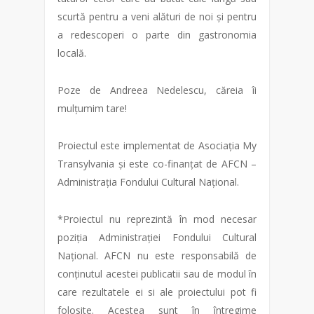
scurtă pentru a veni alături de noi și pentru
a redescoperi o parte din gastronomia
locală.
Poze de Andreea Nedelescu, căreia îi
mulțumim tare!
Proiectul este implementat de Asociația My
Transylvania și este co-finanțat de AFCN –
Administrația Fondului Cultural Național.
*Proiectul nu reprezintă în mod necesar
poziția Administrației Fondului Cultural
Național. AFCN nu este responsabilă de
conținutul acestei publicatii sau de modul în
care rezultatele ei si ale proiectului pot fi
folosite. Acestea sunt în întregime