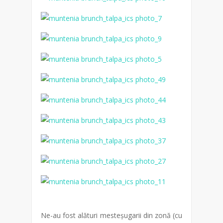
Ne-au fost alături mesteșugarii din zonă (cu