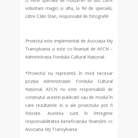
O serie specială de mulțumiri se duc către
voluntarii magici și alta, la fel de specială,
către Călin Stan, responsabil de fotografii!
Proiectul este implementat de Asociația My
Transylvania și este co-finanțat de AFCN –
Administrația Fondului Cultural Național.
*Proiectul nu reprezintă în mod necesar
poziția Administrației Fondului Cultural
Național. AFCN nu este responsabilă de
conținutul acestei publicatii sau de modul în
care rezultatele ei si ale proiectului pot fi
folosite. Acestea sunt în întregime
responsabilitatea beneficiarului finanțării. cc
Asociatia My Transylvania