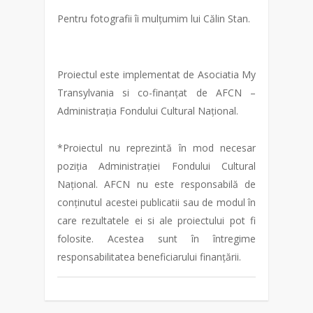
Pentru fotografii îi mulțumim lui Călin Stan.
Proiectul este implementat de Asociatia My
Transylvania si co-finanțat de AFCN –
Administrația Fondului Cultural Național.
*Proiectul nu reprezintă în mod necesar
poziția Administrației Fondului Cultural
Național. AFCN nu este responsabilă de
conținutul acestei publicatii sau de modul în
care rezultatele ei si ale proiectului pot fi
folosite. Acestea sunt în întregime
responsabilitatea beneficiarului finanțării.