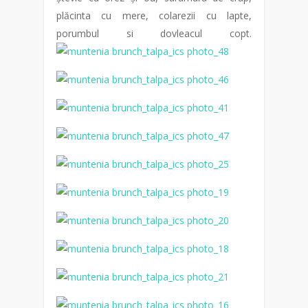
plăcinta cu mere, colarezii cu lapte,
porumbul si dovleacul copt.