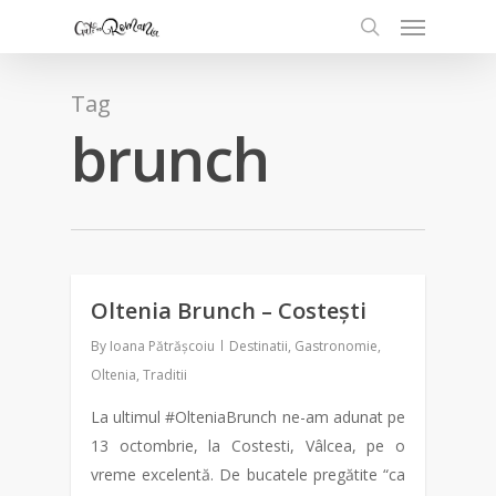
Tag
brunch
Oltenia Brunch – Costești
0
By
Ioana Pătrășcoiu
Destinatii
,
Gastronomie
,
Oltenia
,
Traditii
La ultimul #OlteniaBrunch ne-am adunat pe
13 octombrie, la Costesti, Vâlcea, pe o
vreme excelentă. De bucatele pregătite “ca