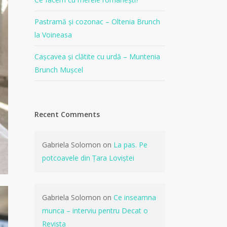
Pastramă și cozonac – Oltenia Brunch
la Voineasa
Cașcavea și clătite cu urdă – Muntenia
Brunch Mușcel
Recent Comments
Gabriela Solomon
on
La pas. Pe
potcoavele din Țara Loviștei
Gabriela Solomon
on
Ce inseamna
munca – interviu pentru Decat o
Revista