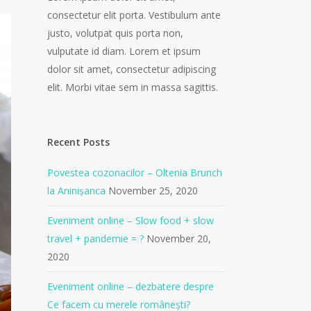
consectetur elit porta. Vestibulum ante
justo, volutpat quis porta non,
vulputate id diam. Lorem et ipsum
dolor sit amet, consectetur adipiscing
elit. Morbi vitae sem in massa sagittis.
Recent Posts
Povestea cozonacilor – Oltenia Brunch
la Aninișanca
November 25, 2020
Eveniment online – Slow food + slow
travel + pandemie = ?
November 20,
2020
Eveniment online – dezbatere despre
Ce facem cu merele românești?