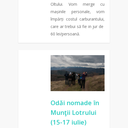
Oltului. Vom merge cu
mașinile personale, vom
împărți costul carburantului,
care ar trebui să fie in jur de
60 lei/persoană.
0
Odăi nomade în
Munţii Lotrului
(15-17 iulie)