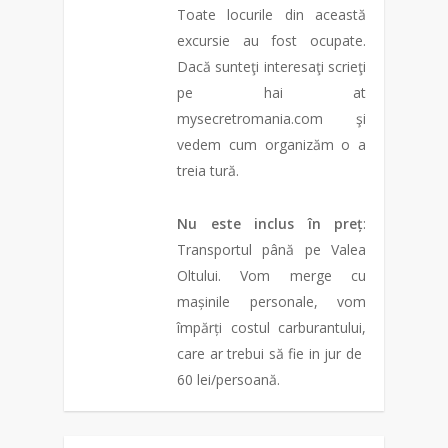
Toate locurile din această
excursie au fost ocupate.
Dacă sunteţi interesaţi scrieţi
pe hai at
mysecretromania.com şi
vedem cum organizăm o a
treia tură.
Nu este inclus în preț
:
Transportul până pe Valea
Oltului. Vom merge cu
mașinile personale, vom
împărți costul carburantului,
care ar trebui să fie in jur de
60 lei/persoană.
0