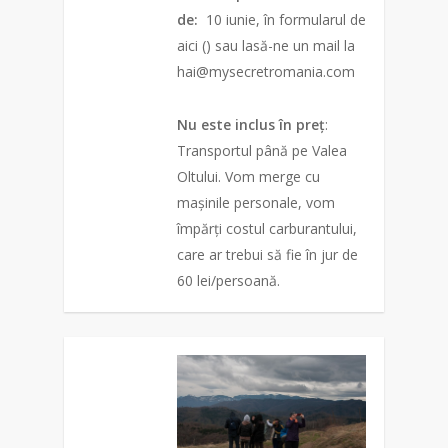
de:
10 iunie, în formularul de
aici () sau lasă-ne un mail la
hai@mysecretromania.com
Nu este inclus în preț
:
Transportul până pe Valea
Oltului. Vom merge cu
mașinile personale, vom
împărți costul carburantului,
care ar trebui să fie în jur de
60 lei/persoană.
0