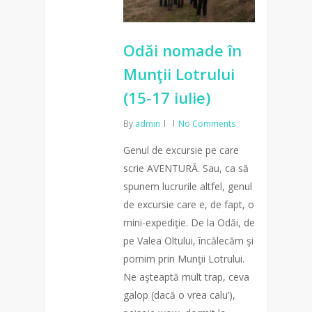
Odăi nomade în
Munţii Lotrului
(15-17 iulie)
By
admin
No Comments
Genul de excursie pe care
scrie AVENTURĂ. Sau, ca să
spunem lucrurile altfel, genul
de excursie care e, de fapt, o
mini-expediţie. De la Odăi, de
pe Valea Oltului, încălecăm şi
pornim prin Munţii Lotrului.
Ne aşteaptă mult trap, ceva
galop (dacă o vrea calu’),