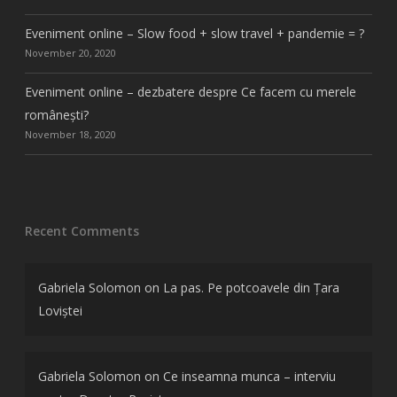
Eveniment online – Slow food + slow travel + pandemie = ?
November 20, 2020
Eveniment online – dezbatere despre Ce facem cu merele
românești?
November 18, 2020
Recent Comments
Gabriela Solomon
on
La pas. Pe potcoavele din Țara
Loviștei
Gabriela Solomon
on
Ce inseamna munca – interviu