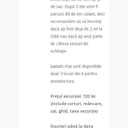
de sac. După 3 zile vom fi
parcurs 80 de km călare, deci
recomandăm să vă înscrieţi
dacă aţi fost deja de 2 ori la
Odăi sau dacă aţi avut parte
de câteva sesiuni de
echitaţie.
Locuri:
mai sunt disponibile
doar 3 locuri din 6 pentru
aceasta tura
Prețul excursiei
:
720 lei
(include corturi, mâncare,
cai, ghid, taxa excursie)
Înscrieri până la data