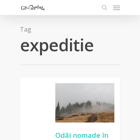
Tag
expeditie
Odăi nomade în