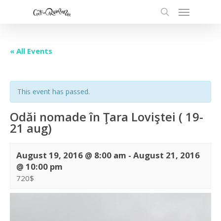
« All Events
This event has passed.
Odăi nomade în Ţara Loviştei ( 19-
21 aug)
August 19, 2016 @ 8:00 am
-
August 21, 2016
@ 10:00 pm
720$