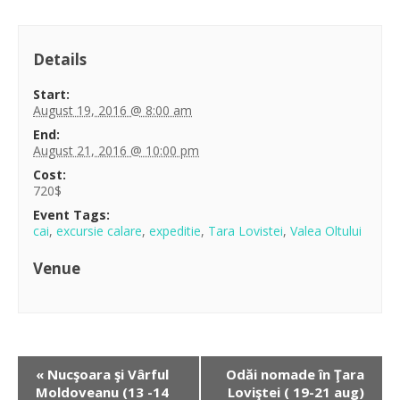
Details
Start:
August 19, 2016 @ 8:00 am
End:
August 21, 2016 @ 10:00 pm
Cost:
720$
Event Tags:
cai
,
excursie calare
,
expeditie
,
Tara Lovistei
,
Valea Oltului
Venue
«
Nucşoara şi Vârful
Odăi nomade în Ţara
Moldoveanu (13 -14
Loviştei ( 19-21 aug)