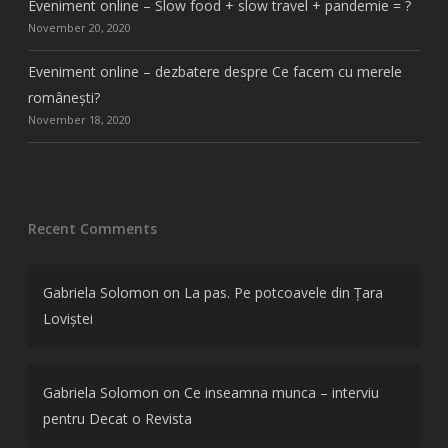
Eveniment online – Slow food + slow travel + pandemie = ?
November 20, 2020
Eveniment online – dezbatere despre Ce facem cu merele
românești?
November 18, 2020
Recent Comments
Gabriela Solomon
on
La pas. Pe potcoavele din Țara
Loviștei
Gabriela Solomon
on
Ce inseamna munca – interviu
pentru Decat o Revista