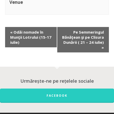
Venue
«
Odăi nomade în
Pe Semmeringul
Munţii Lotrului (15-17
Bănăţean şi pe Clisura
iulie)
Dunării ( 21 – 24 iulie)
»
Urmărește-ne pe rețelele sociale
FACEBOOK