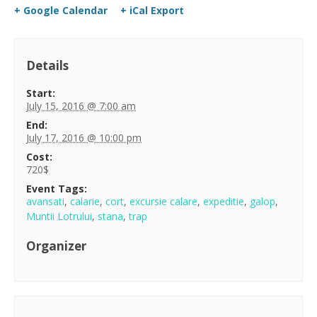
+ Google Calendar
+ iCal Export
Details
Start:
July 15, 2016 @ 7:00 am
End:
July 17, 2016 @ 10:00 pm
Cost:
720$
Event Tags:
avansati
,
calarie
,
cort
,
excursie calare
,
expeditie
,
galop
,
Muntii Lotrului
,
stana
,
trap
Organizer