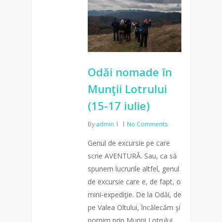
Odăi nomade în
Munţii Lotrului
(15-17 iulie)
By
admin
No Comments
Genul de excursie pe care
scrie AVENTURĂ. Sau, ca să
spunem lucrurile altfel, genul
de excursie care e, de fapt, o
mini-expediţie. De la Odăi, de
pe Valea Oltului, încălecăm şi
pornim prin Munţii Lotrului.