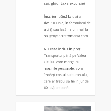
cai, ghid, taxa excursie)
Înscrieri până la data
de:
10 iunie, în formularul de
aici () sau lasă-ne un mail la
hai@mysecretromania.com
Nu este inclus în preț
:
Transportul până pe Valea
Oltului. Vom merge cu
mașinile personale, vom
împărți costul carburantului,
care ar trebui să fie în jur de
60 lei/persoană.
0