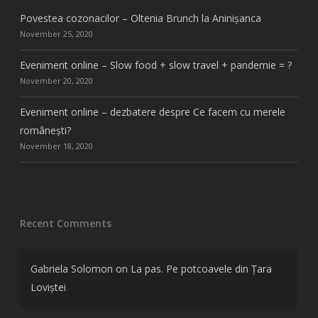
Povestea cozonacilor – Oltenia Brunch la Aninișanca
November 25, 2020
Eveniment online – Slow food + slow travel + pandemie = ?
November 20, 2020
Eveniment online – dezbatere despre Ce facem cu merele
românești?
November 18, 2020
Recent Comments
Gabriela Solomon
on
La pas. Pe potcoavele din Țara
Loviștei