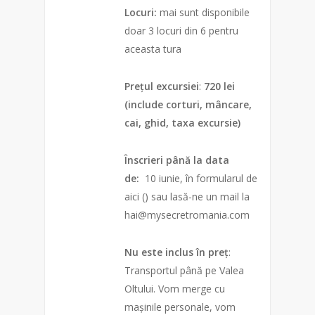
Locuri:
mai sunt disponibile
doar 3 locuri din 6 pentru
aceasta tura
Prețul excursiei
:
720 lei
(include corturi, mâncare,
cai, ghid, taxa excursie)
Înscrieri până la data
de:
10 iunie, în formularul de
aici () sau lasă-ne un mail la
hai@mysecretromania.com
Nu este inclus în preț
:
Transportul până pe Valea
Oltului. Vom merge cu
mașinile personale, vom