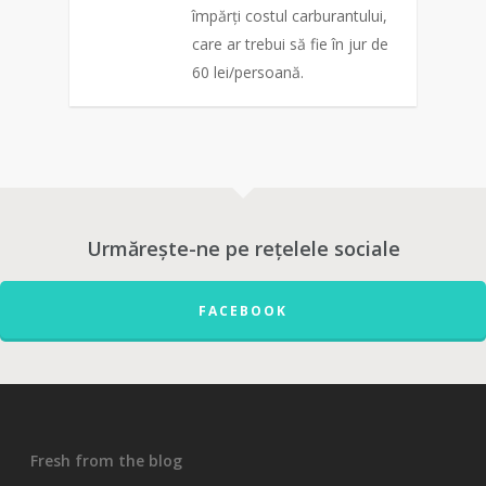
împărți costul carburantului,
care ar trebui să fie în jur de
60 lei/persoană.
0
Urmărește-ne pe rețelele sociale
FACEBOOK
Fresh from the blog