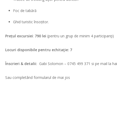
Foc de tabără
Ghid turistic însoțitor.
Prețul excursiei
:
790 lei
(pentru un grup de minim 4 participanţi)
Locuri disponibile pentru echitaţ
ie: 7
Înscrieri & detalii:
Gabi Solomon – 0745 499 371 si pe mail la 
Sau completând formularul de mai jos