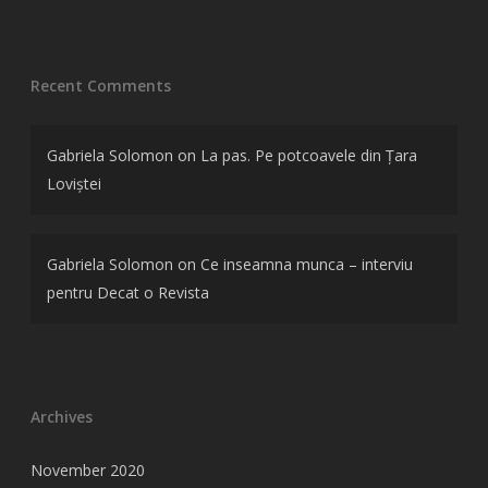
Recent Comments
Gabriela Solomon
on
La pas. Pe potcoavele din Țara
Loviștei
Gabriela Solomon
on
Ce inseamna munca – interviu
pentru Decat o Revista
Archives
November 2020