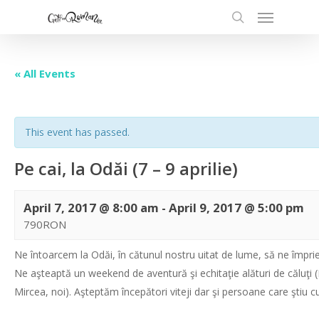
« All Events
This event has passed.
Pe cai, la Odăi (7 – 9 aprilie)
April 7, 2017 @ 8:00 am
-
April 9, 2017 @ 5:00 pm
790RON
Ne întoarcem la Odăi, în cătunul nostru uitat de lume, să ne împrie
Ne aşteaptă un weekend de aventură şi echitaţie alături de căluţi
Mircea, noi). Aşteptăm începători viteji dar şi persoane care ştiu c