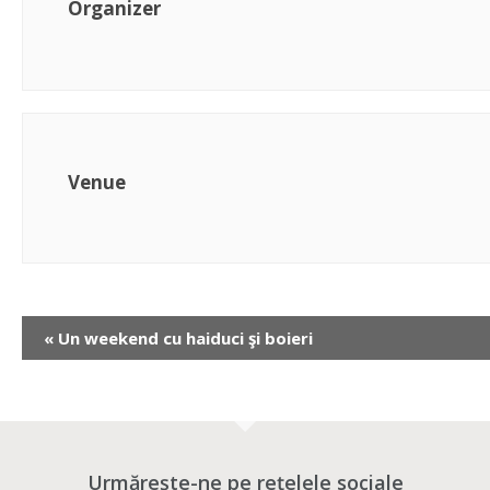
Organizer
Venue
«
Un weekend cu haiduci şi boieri
Urmărește-ne pe rețelele sociale