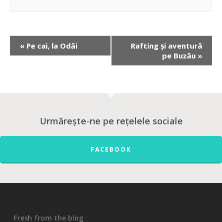
«
Pe cai, la Odăi
Rafting și aventură
pe Buzău
»
Urmărește-ne pe rețelele sociale
FACEBOOK
Fresh from the blog