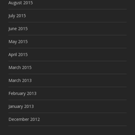
August 2015
July 2015
June 2015
May 2015
April 2015
March 2015
March 2013
February 2013
January 2013
December 2012