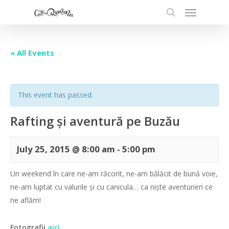
« All Events
This event has passed.
Rafting și aventură pe Buzău
July 25, 2015 @ 8:00 am
-
5:00 pm
Un weekend în care ne-am răcorit, ne-am bălăcit de bună voie,
ne-am luptat cu valurile și cu canicula… ca niște aventurieri ce
ne aflăm!
Fotografii
aici