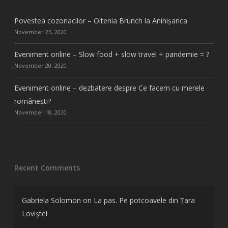
Povestea cozonacilor – Oltenia Brunch la Aninișanca
November 25, 2020
Eveniment online – Slow food + slow travel + pandemie = ?
November 20, 2020
Eveniment online – dezbatere despre Ce facem cu merele
românești?
November 18, 2020
Recent Comments
Gabriela Solomon
on
La pas. Pe potcoavele din Țara
Loviștei