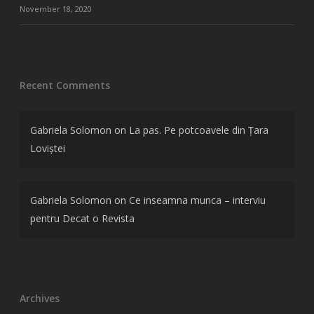
November 18, 2020
Recent Comments
Gabriela Solomon
on
La pas. Pe potcoavele din Țara
Loviștei
Gabriela Solomon
on
Ce inseamna munca – interviu
pentru Decat o Revista
Archives