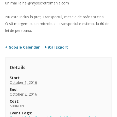
un mail la hai@mysecretromania.com
Nu este inclus în preț: Transportul, mesele de prânz și cina.
O să mergem cu un microbuz – transportul e estimat la 60 de
lei de persoana.
+ Google Calendar
+ iCal Export
Details
Start:
October 1, 2016
End:
October 2, 2016
Cost:
500RON
Event Tags: