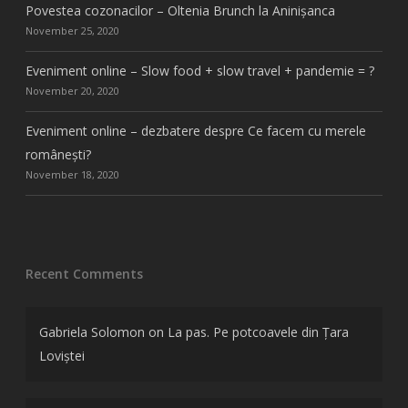
Povestea cozonacilor – Oltenia Brunch la Aninișanca
November 25, 2020
Eveniment online – Slow food + slow travel + pandemie = ?
November 20, 2020
Eveniment online – dezbatere despre Ce facem cu merele
românești?
November 18, 2020
Recent Comments
Gabriela Solomon
on
La pas. Pe potcoavele din Țara
Loviștei