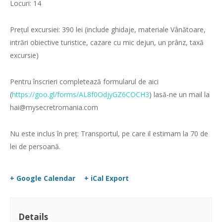
Locuri: 14
Prețul excursiei: 390 lei (include ghidaje, materiale Vânătoare,
intrări obiective turistice, cazare cu mic dejun, un prânz, taxă
excursie)
Pentru înscrieri completează formularul de aici
(
https://goo.gl/forms/AL8f0OdjyGZ6COCH3
) lasă-ne un mail la
hai@mysecretromania.com
Nu este inclus în preț: Transportul, pe care il estimam la 70 de
lei de persoană.
+ Google Calendar
+ iCal Export
Details