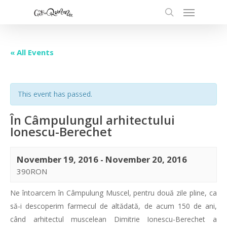
« All Events
This event has passed.
În Câmpulungul arhitectului
Ionescu-Berechet
November 19, 2016
-
November 20, 2016
390RON
Ne întoarcem în Câmpulung Muscel, pentru două zile pline, ca
să-i descoperim farmecul de altădată, de acum 150 de ani,
când arhitectul muscelean Dimitrie Ionescu-Berechet a