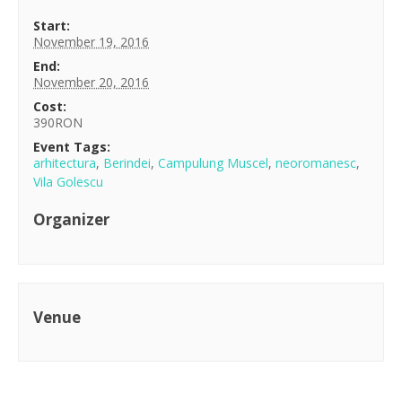
Start:
November 19, 2016
End:
November 20, 2016
Cost:
390RON
Event Tags:
arhitectura
,
Berindei
,
Campulung Muscel
,
neoromanesc
,
Vila Golescu
Organizer
Venue