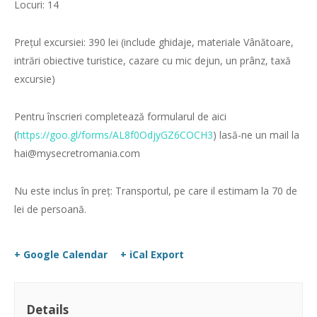
Locuri: 14
Prețul excursiei: 390 lei (include ghidaje, materiale Vânătoare,
intrări obiective turistice, cazare cu mic dejun, un prânz, taxă
excursie)
Pentru înscrieri completează formularul de aici
(
https://goo.gl/forms/AL8f0OdjyGZ6COCH3
) lasă-ne un mail la
hai@mysecretromania.com
Nu este inclus în preț: Transportul, pe care il estimam la 70 de
lei de persoană.
+ Google Calendar
+ iCal Export
Details