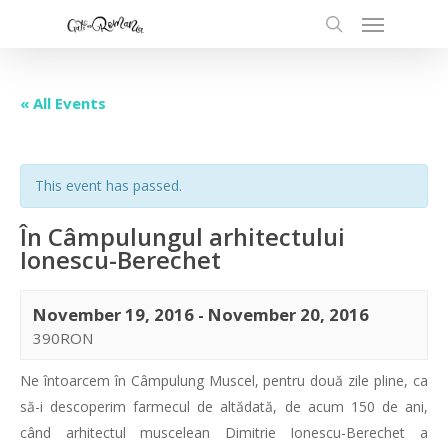
« All Events
This event has passed.
În Câmpulungul arhitectului
Ionescu-Berechet
November 19, 2016
-
November 20, 2016
390RON
Ne întoarcem în Câmpulung Muscel, pentru două zile pline, ca
să-i descoperim farmecul de altădată, de acum 150 de ani,
când arhitectul muscelean Dimitrie Ionescu-Berechet a