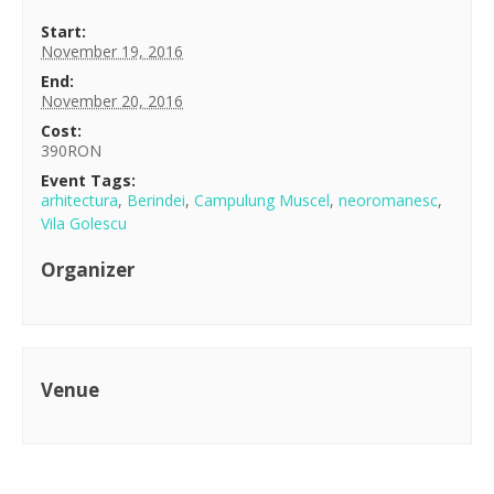
Start:
November 19, 2016
End:
November 20, 2016
Cost:
390RON
Event Tags:
arhitectura
,
Berindei
,
Campulung Muscel
,
neoromanesc
,
Vila Golescu
Organizer
Venue