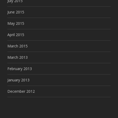
July 2015
June 2015
May 2015
April 2015
March 2015
March 2013
February 2013
January 2013
December 2012