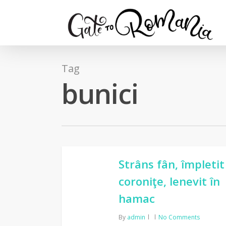
Tag
bunici
Strâns fân, împletit
coroniţe, lenevit în
hamac
By
admin
No Comments