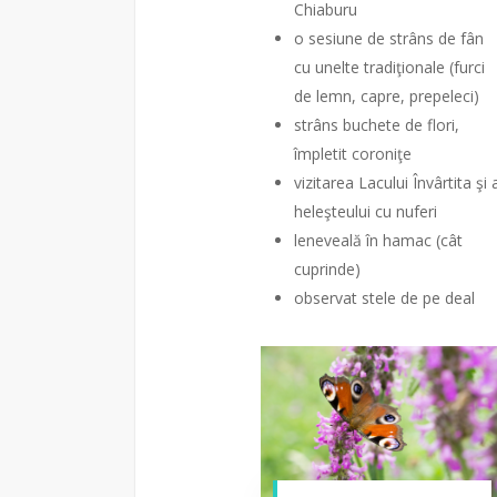
Chiaburu
o sesiune de strâns de fân
cu unelte tradiţionale (furci
de lemn, capre, prepeleci)
strâns buchete de flori,
împletit coroniţe
vizitarea Lacului Învârtita şi 
heleşteului cu nuferi
leneveală în hamac (cât
cuprinde)
observat stele de pe deal