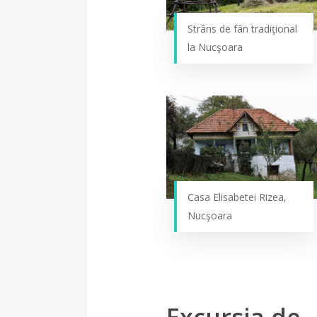
Strâns de fân tradiţional
la Nucşoara
Casa Elisabetei Rizea,
Nucşoara