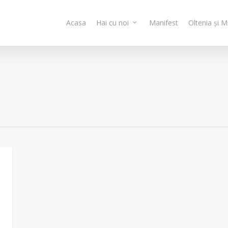
Acasa
Hai cu noi
Manifest
Oltenia și 