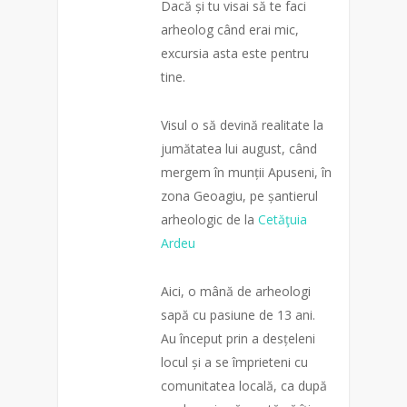
Dacă și tu visai să te faci
arheolog când erai mic,
excursia asta este pentru
tine.
Visul o să devină realitate la
jumătatea lui august, când
mergem în munții Apuseni, în
zona Geoagiu, pe șantierul
arheologic de la
Cetăţuia
Ardeu
Aici, o mână de arheologi
sapă cu pasiune de 13 ani.
Au început prin a desțeleni
locul și a se împrieteni cu
comunitatea locală, ca după