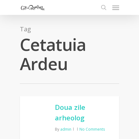
Tag
Cetatuia
Ardeu
Doua zile
arheolog
By
admin
No Comments