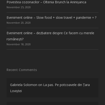
Povestea cozonacilor – Oltenia Brunch la Aninișanca
November 25, 2020
Eveniment online – Slow food + slow travel + pandemie = ?
November 20, 2020
Eveniment online – dezbatere despre Ce facem cu merele
românești?
November 18, 2020
Recent Comments
Gabriela Solomon
on
La pas. Pe potcoavele din Țara
Loviștei