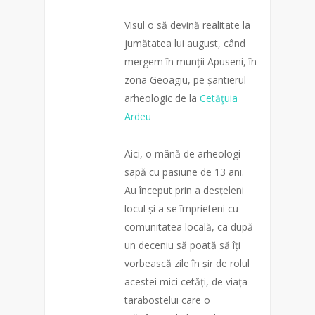
Visul o să devină realitate la
jumătatea lui august, când
mergem în munții Apuseni, în
zona Geoagiu, pe șantierul
arheologic de la
Cetăţuia
Ardeu
Aici, o mână de arheologi
sapă cu pasiune de 13 ani.
Au început prin a desțeleni
locul și a se împrieteni cu
comunitatea locală, ca după
un deceniu să poată să îți
vorbească zile în șir de rolul
acestei mici cetăți, de viața
tarabostelui care o