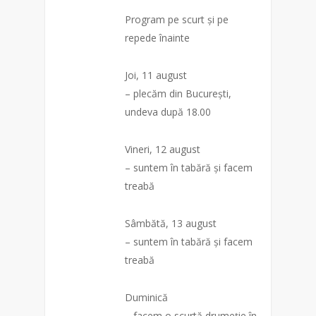
Program pe scurt și pe
repede înainte
Joi, 11 august
– plecăm din București,
undeva după 18.00
Vineri, 12 august
– suntem în tabără și facem
treabă
Sâmbătă, 13 august
– suntem în tabără și facem
treabă
Duminică
– facem o scurtă drumeție în