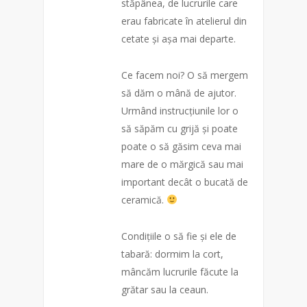
stăpânea, de lucrurile care
erau fabricate în atelierul din
cetate și așa mai depa
rte.
Ce facem noi? O să mergem
să dăm o mână de ajutor.
Urmând instrucțiunile lor o
să săpăm cu grijă și poate
poate o să găsim ceva mai
mare de o mărgică sau mai
important decât o bucată de
ceramică.
Condițiile o să fie și ele de
tabară: dormim la cort,
mâncăm lucrurile făcute la
grătar sau la ceaun.