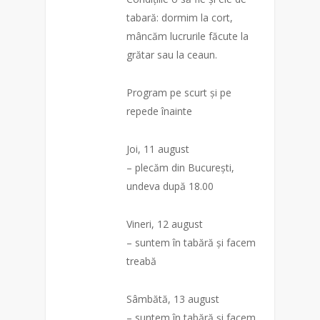
tabară: dormim la cort,
mâncăm lucrurile făcute la
grătar sau la ceaun.
Program pe scurt și pe
repede înainte
Joi, 11 august
– plecăm din București,
undeva după 18.00
Vineri, 12 august
– suntem în tabără și facem
treabă
Sâmbătă, 13 august
– suntem în tabără și facem