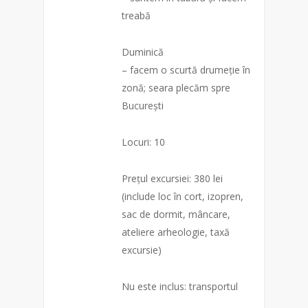
treabă
Duminică
– facem o scurtă drumeție în
zonă; seara plecăm spre
București
Locuri: 10
Prețul excursiei: 380 lei
(include loc în cort, izopren,
sac de dormit, mâncare,
ateliere arheologie, taxă
excursie)
Nu este inclus: transportul