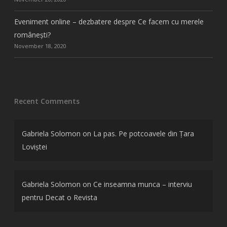
Eveniment online – dezbatere despre Ce facem cu merele
românești?
November 18, 2020
Recent Comments
Gabriela Solomon
on
La pas. Pe potcoavele din Țara
Loviștei
Gabriela Solomon
on
Ce inseamna munca – interviu
pentru Decat o Revista