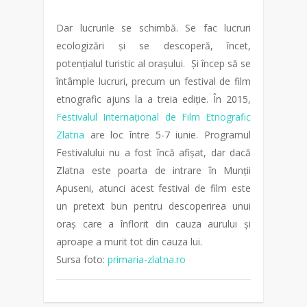
Dar lucrurile se schimbă. Se fac lucruri
ecologizări și se descoperă, încet,
potențialul turistic al orașului. Și încep să se
întâmple lucruri, precum un festival de film
etnografic ajuns la a treia ediție. În 2015,
Festivalul Internațional de Film Etnografic
Zlatna
are loc între 5-7 iunie. Programul
Festivalului nu a fost încă afișat, dar dacă
Zlatna este poarta de intrare în Munții
Apuseni, atunci acest festival de film este
un pretext bun pentru descoperirea unui
oraș care a înflorit din cauza aurului și
aproape a murit tot din cauza lui.
Sursa foto:
primaria-zlatna.ro