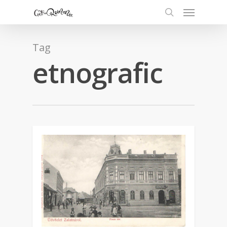
Tag
etnografic
0