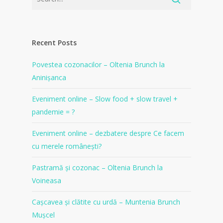
Recent Posts
Povestea cozonacilor – Oltenia Brunch la
Aninișanca
Eveniment online – Slow food + slow travel +
pandemie = ?
Eveniment online – dezbatere despre Ce facem
cu merele românești?
Pastramă și cozonac – Oltenia Brunch la
Voineasa
Cașcavea și clătite cu urdă – Muntenia Brunch
Mușcel