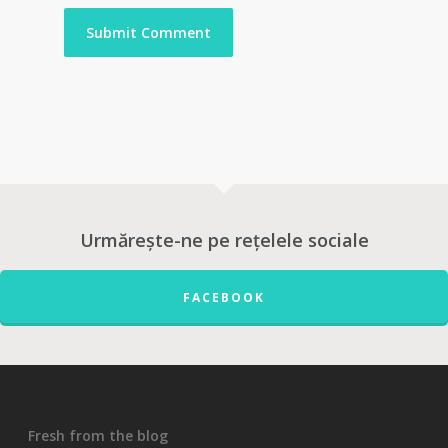
Urmărește-ne pe rețelele sociale
FACEBOOK
Fresh from the blog