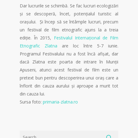
Dar lucrurile se schimbă. Se fac lucruri ecologizări
și se descoperă, încet, potențialul turistic al
orașului. Și încep să se întâmple lucruri, precum
un festival de film etnografic ajuns la a treia
ediție. În 2015,
Festivalul Internațional de Film
Etnografic Zlatna
are loc între 5-7 iunie.
Programul Festivalului nu a fost încă afișat, dar
dacă Zlatna este poarta de intrare în Munții
Apuseni, atunci acest festival de film este un
pretext bun pentru descoperirea unui oraș care a
înflorit din cauza aurului și aproape a murit tot
din cauza lui.
Sursa foto:
primaria-zlatna.ro