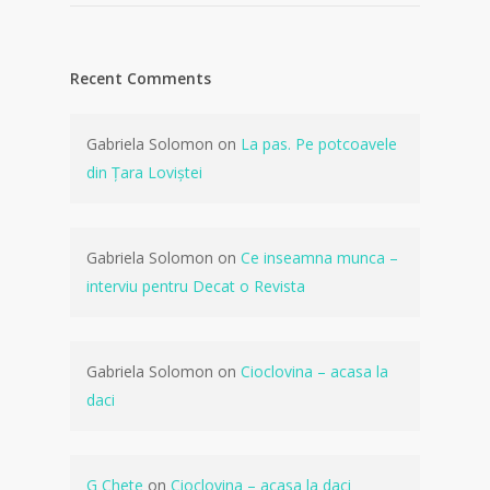
Recent Comments
Gabriela Solomon
on
La pas. Pe potcoavele
din Țara Loviștei
Gabriela Solomon
on
Ce inseamna munca –
interviu pentru Decat o Revista
Gabriela Solomon
on
Cioclovina – acasa la
daci
G Chete
on
Cioclovina – acasa la daci