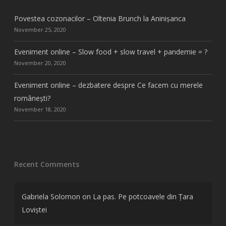
Povestea cozonacilor – Oltenia Brunch la Aninișanca
November 25, 2020
Eveniment online – Slow food + slow travel + pandemie = ?
November 20, 2020
Eveniment online – dezbatere despre Ce facem cu merele
românești?
November 18, 2020
Recent Comments
Gabriela Solomon
on
La pas. Pe potcoavele din Țara
Loviștei