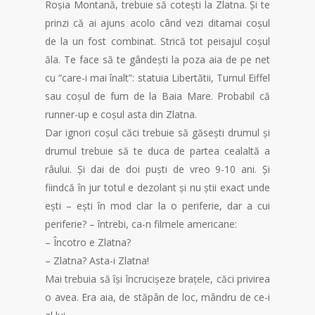
Roșia Montană, trebuie să cotești la Zlatna. Și te
prinzi că ai ajuns acolo când vezi ditamai coșul
de la un fost combinat. Strică tot peisajul coșul
ăla. Te face să te gândești la poza aia de pe net
cu “care-i mai înalt”: statuia Libertătii, Turnul Eiffel
sau coșul de fum de la Baia Mare. Probabil că
runner-up e coșul asta din Zlatna.
Dar ignori coșul căci trebuie să găsești drumul și
drumul trebuie să te duca de partea cealaltă a
râului. Și dai de doi puști de vreo 9-10 ani. Și
fiindcă în jur totul e dezolant și nu știi exact unde
ești – ești în mod clar la o periferie, dar a cui
periferie? – întrebi, ca-n filmele americane:
– Încotro e Zlatna?
– Zlatna? Asta-i Zlatna!
Mai trebuia să își încrucișeze brațele, căci privirea
o avea. Era aia, de stăpân de loc, mândru de ce-i