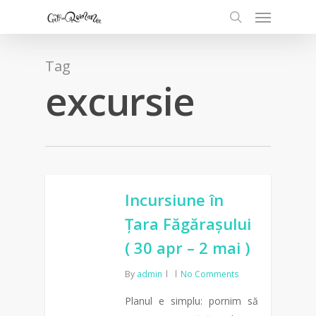
Tag
excursie
Incursiune în
Țara Făgărașului
( 30 apr – 2 mai )
By
admin
No Comments
Planul e simplu: pornim să