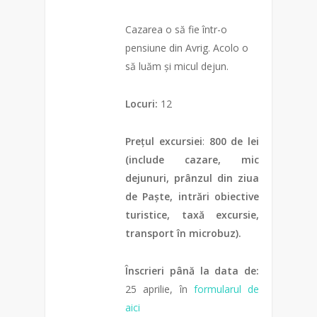
Cazarea o să fie într-o
pensiune din Avrig. Acolo o
să luăm și micul dejun.
Locuri:
12
Prețul excursiei
:
800 de lei
(include cazare, mic
dejunuri, prânzul din ziua
de Paște, intrări obiective
turistice, taxă excursie,
transport în microbuz).
Înscrieri până la data de:
25 aprilie, în
formularul de
aici