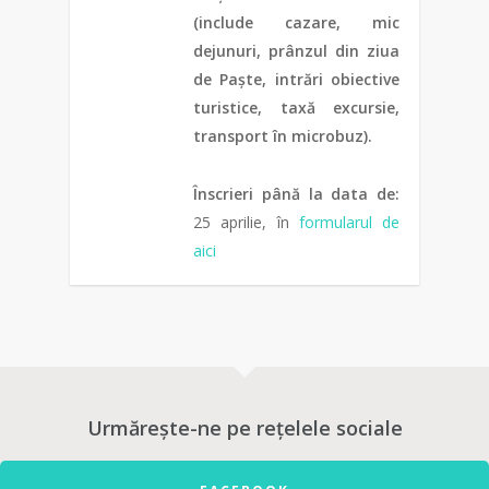
(include cazare, mic
dejunuri, prânzul din ziua
de Paște, intrări obiective
turistice, taxă excursie,
transport în microbuz).
Înscrieri până la data de:
25 aprilie, în
formularul de
aici
0
Urmărește-ne pe rețelele sociale