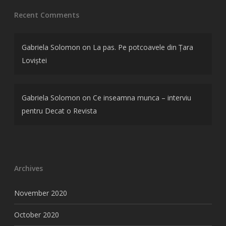
Recent Comments
Gabriela Solomon
on
La pas. Pe potcoavele din Țara
Loviștei
Gabriela Solomon
on
Ce inseamna munca – interviu
pentru Decat o Revista
Archives
November 2020
October 2020