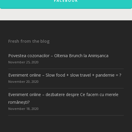
FACEBOOK
Fresh from the blog
Povestea cozonacilor – Oltenia Brunch la Aninișanca
November 25, 2020
Eveniment online – Slow food + slow travel + pandemie = ?
November 20, 2020
Eveniment online – dezbatere despre Ce facem cu merele
românești?
November 18, 2020