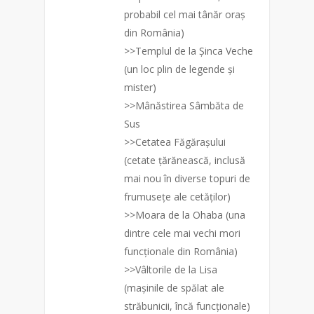
probabil cel mai tânăr oraș
din România)
>>Templul de la Șinca Veche
(un loc plin de legende și
mister)
>>Mânăstirea Sâmbăta de
Sus
>>Cetatea Făgărașului
(cetate țărănească, inclusă
mai nou în diverse topuri de
frumusețe ale cetăților)
>>Moara de la Ohaba (una
dintre cele mai vechi mori
funcționale din România)
>>Vâltorile de la Lisa
(mașinile de spălat ale
străbunicii, încă funcționale)