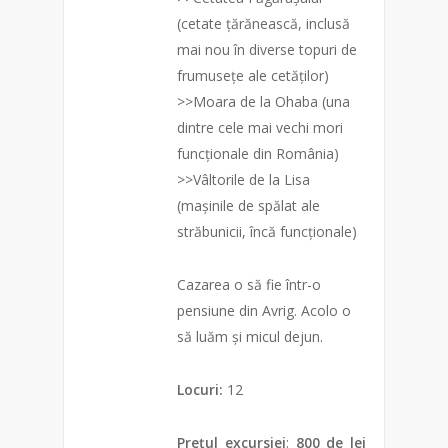
(cetate țărănească, inclusă
mai nou în diverse topuri de
frumusețe ale cetăților)
>>Moara de la Ohaba (una
dintre cele mai vechi mori
funcționale din România)
>>Vâltorile de la Lisa
(mașinile de spălat ale
străbunicii, încă funcționale)
Cazarea o să fie într-o
pensiune din Avrig. Acolo o
să luăm și micul dejun.
Locuri:
12
Prețul excursiei
:
800 de lei