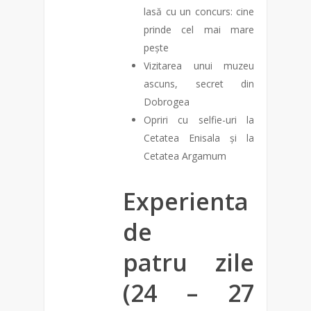
lasă cu un concurs: cine
prinde cel mai mare
pește
Vizitarea unui muzeu
ascuns, secret din
Dobrogea
Opriri cu selfie-uri la
Cetatea Enisala și la
Cetatea Argamum
Experienta
de
patru zile
(24 – 27