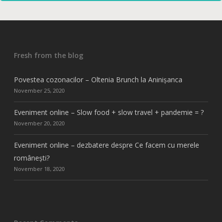
Fresh from the blog
Povestea cozonacilor – Oltenia Brunch la Aninișanca
November 25, 2020
Eveniment online – Slow food + slow travel + pandemie = ?
November 20, 2020
Eveniment online – dezbatere despre Ce facem cu merele
românești?
November 18, 2020