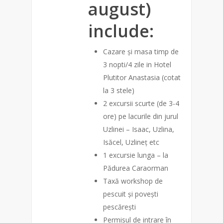
august)
include:
Cazare și masa timp de
3 nopti/4 zile in Hotel
Plutitor Anastasia (cotat
la 3 stele)
2 excursii scurte (de 3-4
ore) pe lacurile din jurul
Uzlinei – Isaac, Uzlina,
Isăcel, Uzlineț etc
1 excursie lunga – la
Pădurea Caraorman
Taxă workshop de
pescuit și povești
pescărești
Permisul de intrare în