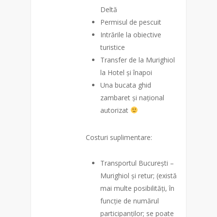
Deltă
Permisul de pescuit
Intrările la obiective
turistice
Transfer de la Murighiol
la Hotel și înapoi
Una bucata ghid
zambaret și național
autorizat
Costuri suplimentare:
Transportul București –
Murighiol și retur; (există
mai multe posibilități, în
funcție de numărul
participanților; se poate