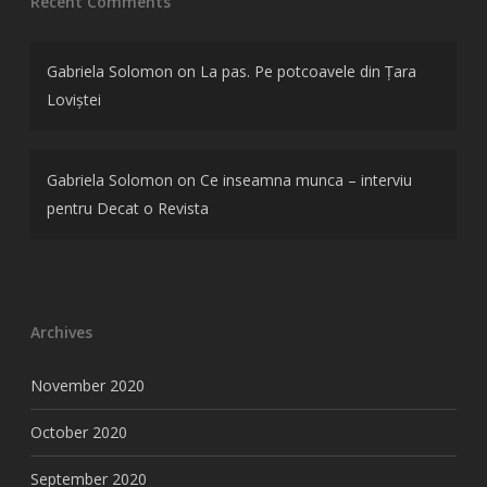
Recent Comments
Gabriela Solomon
on
La pas. Pe potcoavele din Țara
Loviștei
Gabriela Solomon
on
Ce inseamna munca – interviu
pentru Decat o Revista
Archives
November 2020
October 2020
September 2020