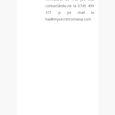
contactându-ne la 0745 499
371 şi pe mail la
hai@mysecretromania.com