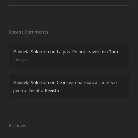
Recent Comments
Gabriela Solomon
on
La pas. Pe potcoavele din Țara
Loviștei
Gabriela Solomon
on
Ce inseamna munca – interviu
pentru Decat o Revista
Archives