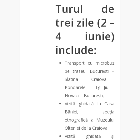
Turul de
trei zile (2 –
4 iunie)
include:
Transport cu microbuz
pe traseul București –
Slatina – Craiova –
Ponoarele – Tg Jiu –
Novaci – București;
Vizită ghidată la Casa
Băniei, secţia
etnografică a Muzeului
Olteniei de la Craiova
Vizită ghidată şi