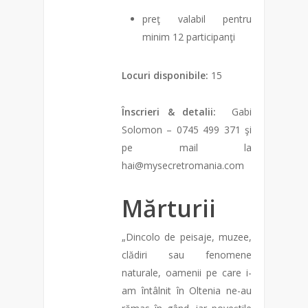
preţ valabil pentru
minim 12 participanţi
Locuri disponibile:
15
Înscrieri & detalii:
Gabi
Solomon – 0745 499 371 şi
pe mail la
hai@mysecretromania.com
Mărturii
„Dincolo de peisaje, muzee,
clădiri sau fenomene
naturale, oamenii pe care i-
am întâlnit în Oltenia ne-au