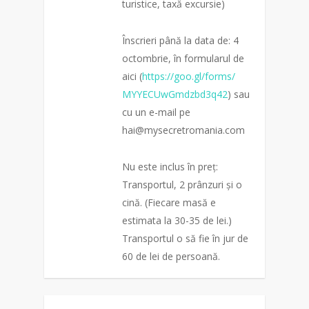
turistice, taxă excursie)
Înscrieri până la data de: 4
octombrie, în formularul de
aici (
https://goo.gl/forms/
MYYECUwGmdzbd3q42
) sau
cu un e-mail pe
hai@mysecretromania.com
Nu este inclus în preț:
Transportul, 2 prânzuri și o
cină. (Fiecare masă e
estimata la 30-35 de lei.)
Transportul o să fie în jur de
60 de lei de persoană.
0