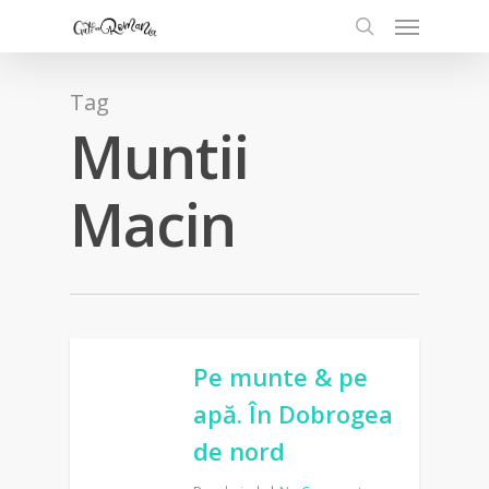
Tag
Muntii
Macin
Pe munte & pe
apă. În Dobrogea
de nord