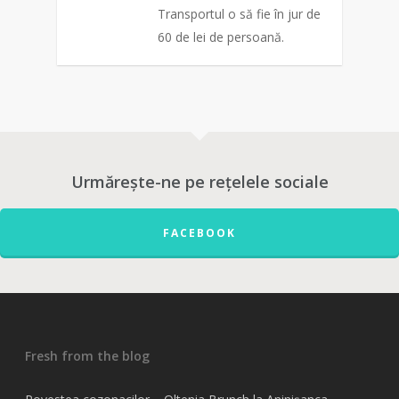
Transportul o să fie în jur de
60 de lei de persoană.
0
Urmărește-ne pe rețelele sociale
FACEBOOK
Fresh from the blog