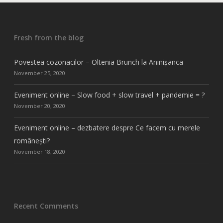
Fresh from the blog
Povestea cozonacilor – Oltenia Brunch la Aninișanca
November 25, 2020
Eveniment online – Slow food + slow travel + pandemie = ?
November 20, 2020
Eveniment online – dezbatere despre Ce facem cu merele
românești?
November 18, 2020
Recent Comments