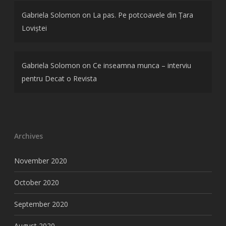
Gabriela Solomon
on
La pas. Pe potcoavele din Țara
Loviștei
Gabriela Solomon
on
Ce inseamna munca – interviu
pentru Decat o Revista
Archives
November 2020
October 2020
September 2020
August 2020