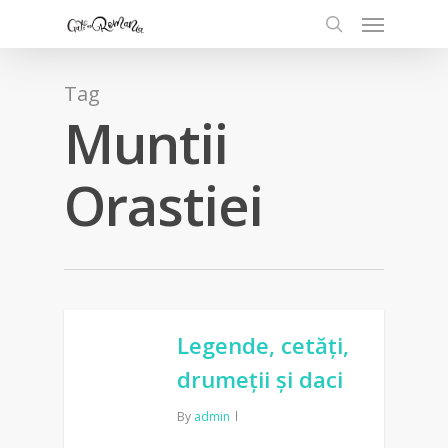
Tag
Muntii
Orastiei
Legende, cetăți,
drumeții și daci
By
admin