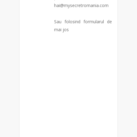
hai@mysecretromania.com
Sau folosind formularul de
mai jos