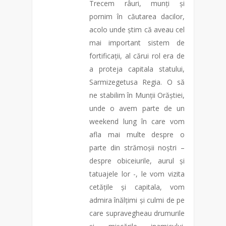
Trecem râuri, munți și
pornim în căutarea dacilor,
acolo unde știm că aveau cel
mai important sistem de
fortificații, al cărui rol era de
a proteja capitala statului,
Sarmizegetusa Regia. O să
ne stabilim în Munții Orăștiei,
unde o avem parte de un
weekend lung în care vom
afla mai multe despre o
parte din strămoșii noștri –
despre obiceiurile, aurul și
tatuajele lor -, le vom vizita
cetățile și capitala, vom
admira înălțimi și culmi de pe
care supravegheau drumurile