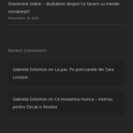
Eveniment online – dezbatere despre Ce facem cu merele
românești?
November 18, 2020
Recent Comments
Gabriela Solomon
on
La pas. Pe potcoavele din Țara
Loviștei
Gabriela Solomon
on
Ce inseamna munca – interviu
pentru Decat o Revista