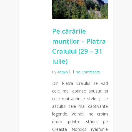
Pe cărările
munților – Piatra
Craiului (29 – 31
iulie)
By
admin
No Comments
Din Piatra Craiului se văd
cele mai aprinse apusuri și
cele mai aprinse stele și se
ascultă cele mai captivante
legende. Voinici, ne croim
drum printre stânci pe
Creasta Nordică (Vârfurile