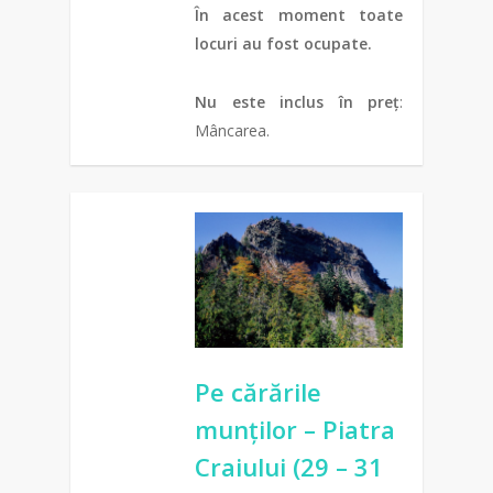
În acest moment toate
locuri au fost ocupate.
Nu este inclus în preț
:
Mâncarea.
0
Pe cărările
munților – Piatra
Craiului (29 – 31