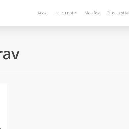
Acasa
Hai cu noi
Manifest
Oltenia și 
rav