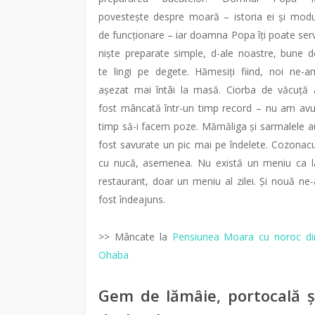
povestește despre moară – istoria ei și modu
de funcționare – iar doamna Popa îți poate serv
niște preparate simple, d-ale noastre, bune d
te lingi pe degete. Hămesiți fiind, noi ne-a
așezat mai întâi la masă. Ciorba de văcuță 
fost mâncată într-un timp record – nu am avu
timp să-i facem poze. Mămăliga și sarmalele a
fost savurate un pic mai pe îndelete. Cozonacu
cu nucă, asemenea. Nu există un meniu ca l
restaurant, doar un meniu al zilei. Și nouă ne-
fost îndeajuns.
>> Mâncate la
Pensiunea Moara cu noroc di
Ohaba
Gem de lămâie, portocală ș