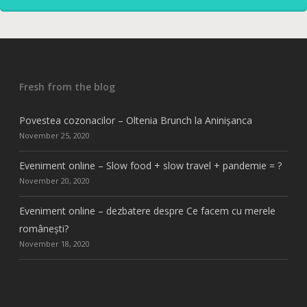
Fresh from the blog
Povestea cozonacilor – Oltenia Brunch la Aninișanca
November 25, 2020
Eveniment online – Slow food + slow travel + pandemie = ?
November 20, 2020
Eveniment online – dezbatere despre Ce facem cu merele
românești?
November 18, 2020