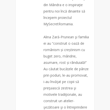
din Mândra e o inspiraţie
pentru noi încă dinainte să
începem proiectul
MySecretRomania.
Alina Zară-Prunean şi familia
ei au “construit o oază de
românism și creștinism cu
buget zero, mândrie,
asumare, rost și rânduială!”
Au căutat bucățele de pânze
prin poduri, le-au promovat,
i-au învăţat pe copii să
preţuiască zestrea şi
motivele tradiţionale, au
construit un atelier-
şezătoare şi o întreprindere