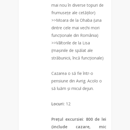
mai nou în diverse topuri de
frumusețe ale cetăților)
>>Moara de la Ohaba (una
dintre cele mai vechi mori
funcționale din România)
>>Vâltorile de la Lisa
(mașinile de spălat ale
străbunicii, încă funcționale)
Cazarea o să fie într-o
pensiune din Avrig. Acolo o
să luăm și micul dejun.
Locuri:
12
Prețul excursiei
:
800 de lei
(include cazare, mic