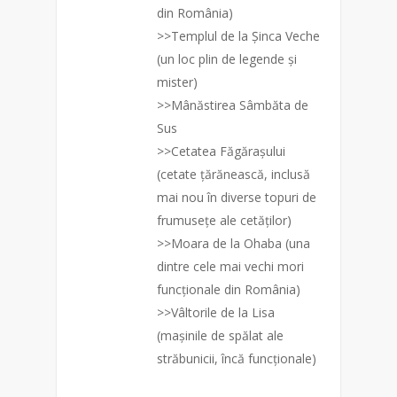
din România)
>>Templul de la Șinca Veche
(un loc plin de legende și
mister)
>>Mânăstirea Sâmbăta de
Sus
>>Cetatea Făgărașului
(cetate țărănească, inclusă
mai nou în diverse topuri de
frumusețe ale cetăților)
>>Moara de la Ohaba (una
dintre cele mai vechi mori
funcționale din România)
>>Vâltorile de la Lisa
(mașinile de spălat ale
străbunicii, încă funcționale)