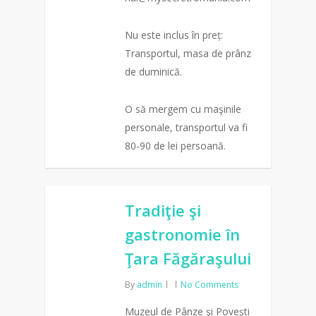
Nu este inclus în preț:
Transportul, masa de prânz
de duminică.
O să mergem cu maşinile
personale, transportul va fi
80-90 de lei persoană.
0
Tradiţie şi
gastronomie în
Ţara Făgăraşului
By
admin
No Comments
Muzeul de Pânze şi Poveşti