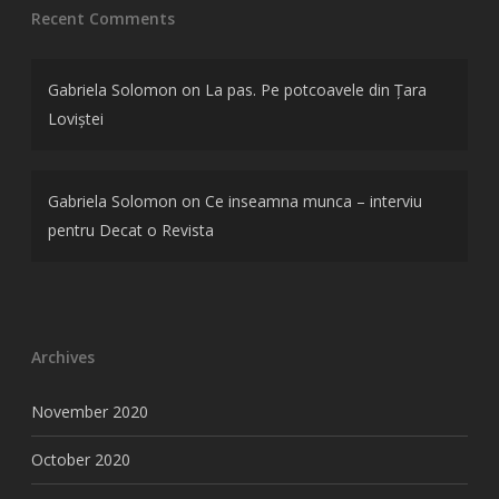
Recent Comments
Gabriela Solomon
on
La pas. Pe potcoavele din Țara
Loviștei
Gabriela Solomon
on
Ce inseamna munca – interviu
pentru Decat o Revista
Archives
November 2020
October 2020