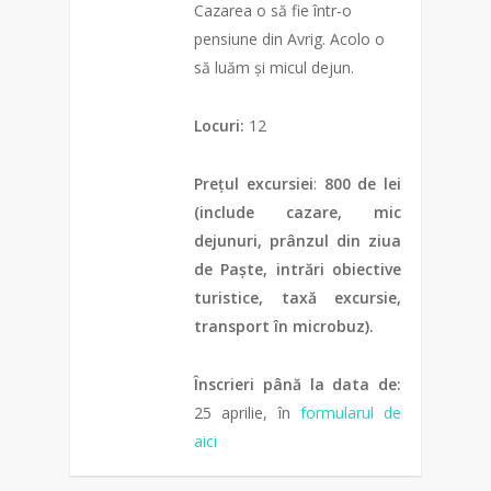
Cazarea o să fie într-o
pensiune din Avrig. Acolo o
să luăm și micul dejun.
Locuri:
12
Prețul excursiei
:
800 de lei
(include cazare, mic
dejunuri, prânzul din ziua
de Paște, intrări obiective
turistice, taxă excursie,
transport în microbuz).
Înscrieri până la data de:
25 aprilie, în
formularul de
aici