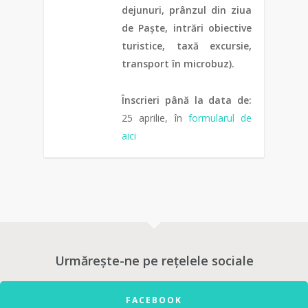
dejunuri, prânzul din ziua
de Paște, intrări obiective
turistice, taxă excursie,
transport în microbuz).
Înscrieri până la data de:
25 aprilie, în
formularul de
aici
0
Urmărește-ne pe rețelele sociale
FACEBOOK