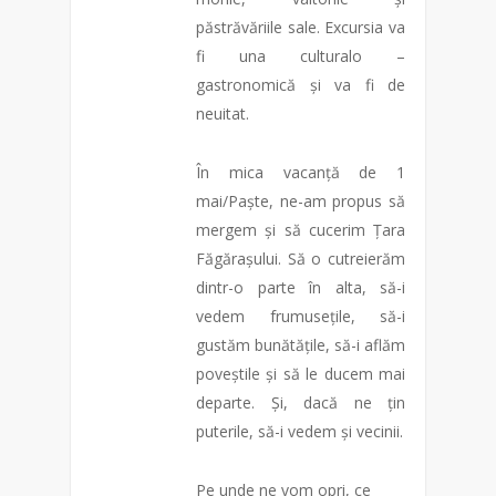
păstrăvăriile sale. Excursia va
fi una culturalo –
gastronomică și va fi de
neuitat.
În mica vacanță de 1
mai/Paște, ne-am propus să
mergem și să cucerim Țara
Făgărașului. Să o cutreierăm
dintr-o parte în alta, să-i
vedem frumusețile, să-i
gustăm bunătățile, să-i aflăm
poveștile și să le ducem mai
departe. Și, dacă ne țin
puterile, să-i vedem și vecinii.
Pe unde ne vom opri, ce