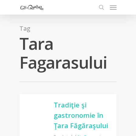
Tag
Tara
Fagarasului
Tradiţie şi
gastronomie în
Ţara Făgăraşului