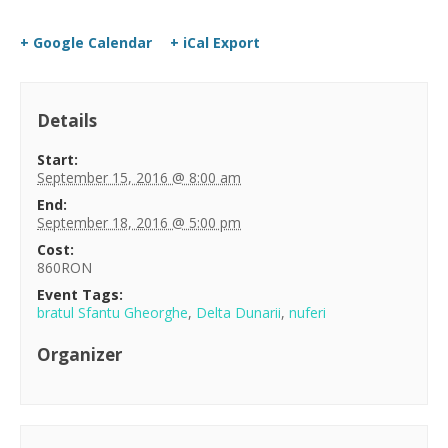
+ Google Calendar
+ iCal Export
Details
Start:
September 15, 2016 @ 8:00 am
End:
September 18, 2016 @ 5:00 pm
Cost:
860RON
Event Tags:
bratul Sfantu Gheorghe
,
Delta Dunarii
,
nuferi
Organizer