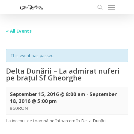
« All Events
This event has passed.
Delta Dunării – La admirat nuferi
pe brațul Sf Gheorghe
September 15, 2016 @ 8:00 am
-
September
18, 2016 @ 5:00 pm
860RON
La început de toamnă ne întoarcem în Delta Dunării.