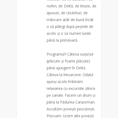
nuferi, de Deltă, de liniște, de
apusuri, de răsărituri, de
mâncare atât de bună încât
o să plângi după peștele de
acolo și o să numeri lunile
până la primăvară.
Programul? Câteva surprize
(plăcute și foarte plăcute)
până ajungem în Deltă.
Câteva la întoarcere. Odată
ajunși acolo îmbinăm
relaxarea cu excursiile zilnice
pe canale. Facem un drum și
până la
Pădurea Caraorman.
Ascultăm povești pescărești.
Pescuim. Urzim alte povești.