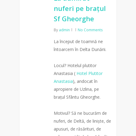
nuferi pe brațul
Sf Gheorghe
By
admin
No Comments
La început de toamnă ne
întoarcem în Delta Dunării.
Locul? Hotelul plutitor
Anastasia (
Hotel Plutitor
Anastasia
), andocat în
apropiere de Uzlina, pe
brațul Sfântu Gheorghe.
Motivul? Să ne bucurăm de
nuferi, de Deltă, de liniște, de
apusuri, de răsărituri, de