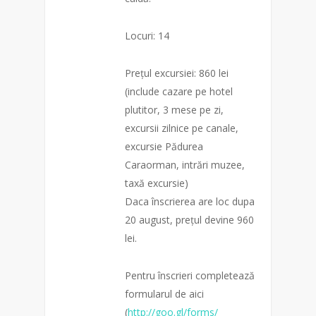
Locuri: 14
Prețul excursiei: 860 lei
(include cazare pe hotel
plutitor, 3 mese pe zi,
excursii zilnice pe canale,
excursie Pădurea
Caraorman, intrări muzee,
taxă excursie)
Daca înscrierea are loc dupa
20 august, prețul devine 960
lei.
Pentru înscrieri completează
formularul de aici
(
http://goo.gl/forms/