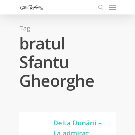
Tag
bratul
Sfantu
Gheorghe
Delta Dunării –
La admirat