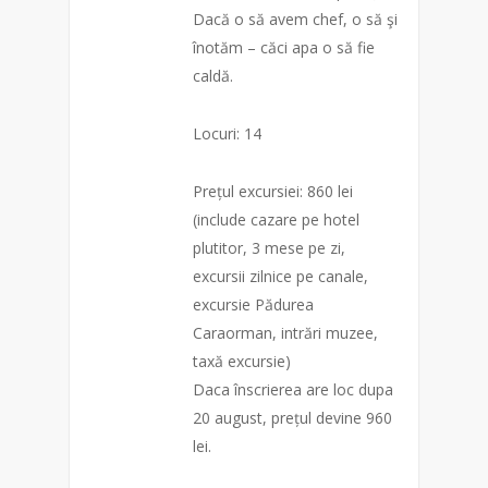
Dacă o să avem chef, o să şi
înotăm – căci apa o să fie
caldă.
Locuri: 14
Prețul excursiei: 860 lei
(include cazare pe hotel
plutitor, 3 mese pe zi,
excursii zilnice pe canale,
excursie Pădurea
Caraorman, intrări muzee,
taxă excursie)
Daca înscrierea are loc dupa
20 august, prețul devine 960
lei.