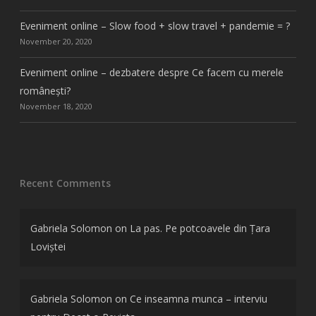
Eveniment online – Slow food + slow travel + pandemie = ?
November 20, 2020
Eveniment online – dezbatere despre Ce facem cu merele
românești?
November 18, 2020
Recent Comments
Gabriela Solomon
on
La pas. Pe potcoavele din Țara
Loviștei
Gabriela Solomon
on
Ce inseamna munca – interviu