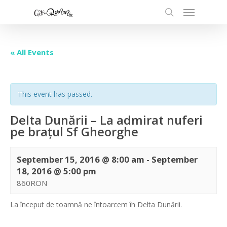
« All Events
This event has passed.
Delta Dunării – La admirat nuferi
pe brațul Sf Gheorghe
September 15, 2016 @ 8:00 am
-
September
18, 2016 @ 5:00 pm
860RON
La început de toamnă ne întoarcem în Delta Dunării.