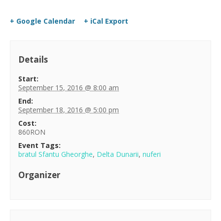
+ Google Calendar
+ iCal Export
Details
Start:
September 15, 2016 @ 8:00 am
End:
September 18, 2016 @ 5:00 pm
Cost:
860RON
Event Tags:
bratul Sfantu Gheorghe
,
Delta Dunarii
,
nuferi
Organizer