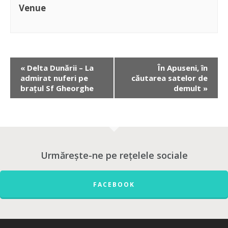
Venue
«
Delta Dunării – La
În Apuseni, în
admirat nuferi pe
căutarea satelor de
brațul Sf Gheorghe
demult
»
Urmărește-ne pe rețelele sociale
FACEBOOK