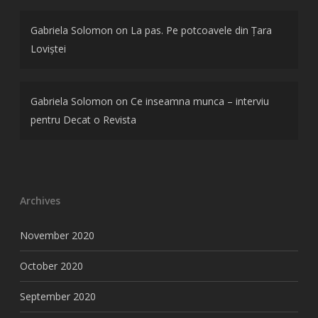
Gabriela Solomon
on
La pas. Pe potcoavele din Țara
Loviștei
Gabriela Solomon
on
Ce inseamna munca – interviu
pentru Decat o Revista
Archives
November 2020
October 2020
September 2020