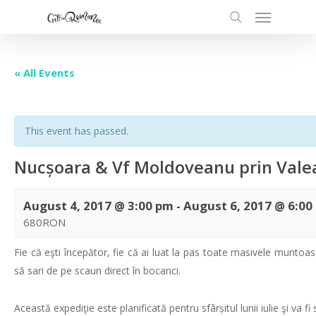
« All Events
This event has passed.
Nucșoara & Vf Moldoveanu prin Vale
August 4, 2017 @ 3:00 pm
-
August 6, 2017 @ 6:00
680RON
Fie că eşti începător, fie că ai luat la pas toate masivele munto
să sari de pe scaun direct în bocanci.
Această expediţie este planificată pentru sfârșitul lunii iulie şi va fi