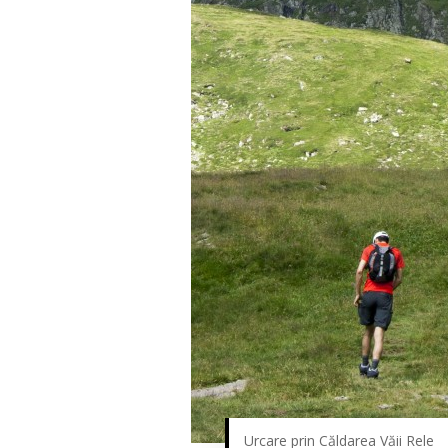
Urcare prin Căldarea Văii Rele