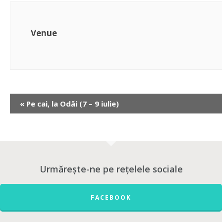
Venue
«
Pe cai, la Odăi (7 – 9 iulie)
Urmărește-ne pe rețelele sociale
FACEBOOK