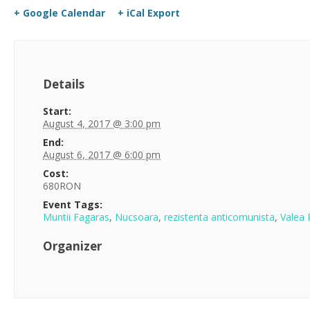
+ Google Calendar
+ iCal Export
Details
Start:
August 4, 2017 @ 3:00 pm
End:
August 6, 2017 @ 6:00 pm
Cost:
680RON
Event Tags:
Muntii Fagaras
,
Nucsoara
,
rezistenta anticomunista
,
Valea 
Organizer