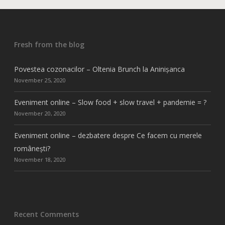
Fresh from the blog
Povestea cozonacilor – Oltenia Brunch la Aninișanca
November 25, 2020
Eveniment online – Slow food + slow travel + pandemie = ?
November 20, 2020
Eveniment online – dezbatere despre Ce facem cu merele
românești?
November 18, 2020
Recent Comments