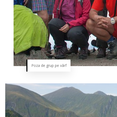
Poza de grup pe vârf