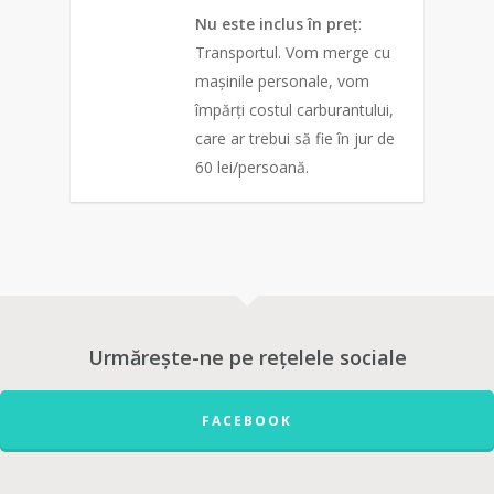
Nu este inclus în preț
:
Transportul. Vom merge cu
mașinile personale, vom
împărți costul carburantului,
care ar trebui să fie în jur de
60 lei/persoană.
0
Urmărește-ne pe rețelele sociale
FACEBOOK