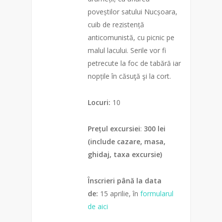
poveștilor satului Nucșoara,
cuib de rezistență
anticomunistă, cu picnic pe
malul lacului. Serile vor fi
petrecute la foc de tabără iar
nopțile în căsuţă şi la cort.
Locuri:
10
Prețul excursiei
:
300 lei
(include cazare, masa,
ghidaj, taxa excursie)
Înscrieri până la data
de:
15 aprilie, în
formularul
de aici