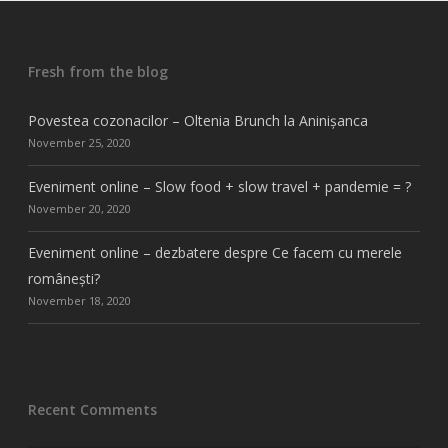
Fresh from the blog
Povestea cozonacilor – Oltenia Brunch la Aninișanca
November 25, 2020
Eveniment online – Slow food + slow travel + pandemie = ?
November 20, 2020
Eveniment online – dezbatere despre Ce facem cu merele
românești?
November 18, 2020
Recent Comments