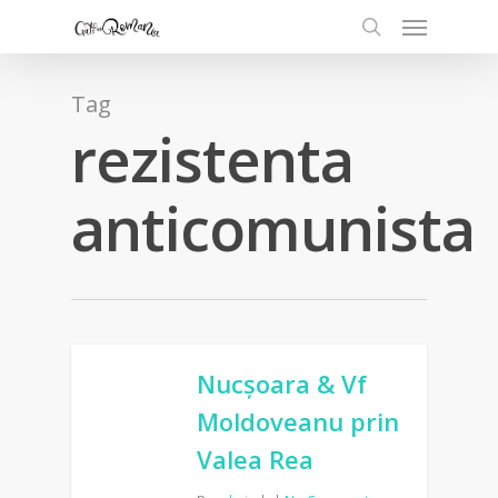
Tag
rezistenta
anticomunista
Nucșoara & Vf
Moldoveanu prin
Valea Rea