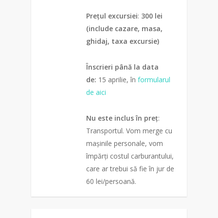
Prețul excursiei
:
300 lei
(include cazare, masa,
ghidaj, taxa excursie)
Înscrieri până la data
de:
15 aprilie, în
formularul
de aici
Nu este inclus în preț
:
Transportul. Vom merge cu
mașinile personale, vom
împărți costul carburantului,
care ar trebui să fie în jur de
60 lei/persoană.
0