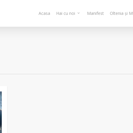
Acasa
Hai cu noi
Manifest
Oltenia și 