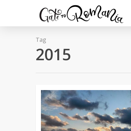
Tag
2015