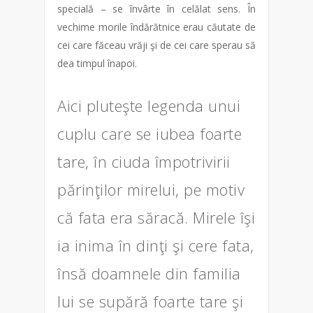
specială – se învârte în celălat sens. În
vechime morile îndărătnice erau căutate de
cei care făceau vrăji şi de cei care sperau să
dea timpul înapoi.
Aici pluteşte legenda unui
cuplu care se iubea foarte
tare, în ciuda împotrivirii
părinţilor mirelui, pe motiv
că fata era săracă. Mirele îşi
ia inima în dinţi şi cere fata,
însă doamnele din familia
lui se supără foarte tare şi