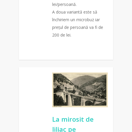
lei/persoană.
A doua variantă este să
închiriem un microbuz iar
prețul de persoană va fi de
200 de lei.
0
La mirosit de
liliac pe