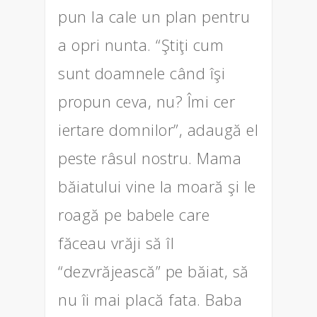
pun la cale un plan pentru
a opri nunta. “Ştiţi cum
sunt doamnele când îşi
propun ceva, nu? Îmi cer
iertare domnilor”, adaugă el
peste râsul nostru. Mama
băiatului vine la moară şi le
roagă pe babele care
făceau vrăji să îl
“dezvrăjească” pe băiat, să
nu îi mai placă fata. Baba