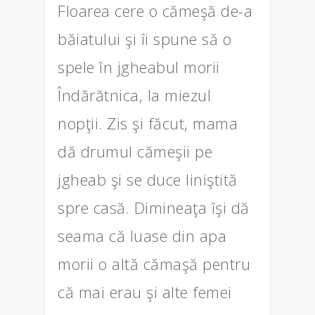
Floarea cere o cămeşă de-a
băiatului şi îi spune să o
spele în jgheabul morii
Îndărătnica, la miezul
nopţii. Zis şi făcut, mama
dă drumul cămeşii pe
jgheab şi se duce liniştită
spre casă. Dimineaţa îşi dă
seama că luase din apa
morii o altă cămaşă pentru
că mai erau şi alte femei