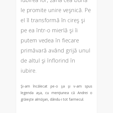
le promite unire veşnică. Pe
el îl transformă în cireş şi
pe ea într-o mierlă şi îi
putem vedea în fiecare
primăvară având grijă unul
de altul şi înflorind în
iubire.
Şi-am încălecat pe-o şa şi v-am spus
legenda aşa, cu menţiunea că Andrei o
grăieşte almăjan, dându-i tot farmecul.