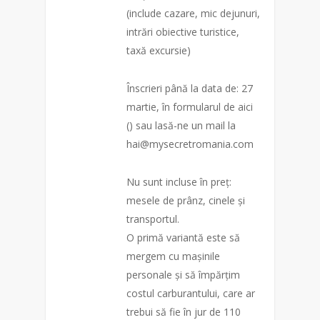
(include cazare, mic dejunuri,
intrări obiective turistice,
taxă excursie)
Înscrieri până la data de: 27
martie, în formularul de aici
() sau lasă-ne un mail la
hai@mysecretromania.com
Nu sunt incluse în preț:
mesele de prânz, cinele și
transportul.
O primă variantă este să
mergem cu mașinile
personale și să împărțim
costul carburantului, care ar
trebui să fie în jur de 110