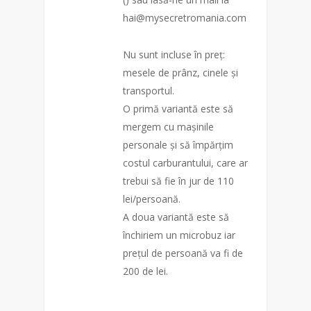
hai@mysecretromania.com
Nu sunt incluse în preț:
mesele de prânz, cinele și
transportul.
O primă variantă este să
mergem cu mașinile
personale și să împărțim
costul carburantului, care ar
trebui să fie în jur de 110
lei/persoană.
A doua variantă este să
închiriem un microbuz iar
prețul de persoană va fi de
200 de lei.