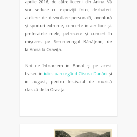
aprilie 2016, de către liceenii din Anina. Vă
vor seduce cu expoziţii foto, dezbateri,
ateliere de dezvoltare personală, aventură
şi sporturi extreme, concerte în aer liber şi,
preferatele mele, petrecere şi concert în
mişcare, pe Semmeringul Bănăţean, de
la Anina la Oraviţa.
Noi ne întoarcem în Banat şi pe acest
traseu în
iulie, parcurgând Clisura Dunării
şi
în august, pentru festivalul de muzică
clasică de la Oraviţa.