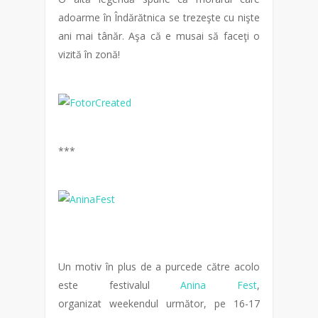
adoarme în Îndărătnica se trezeşte cu nişte
ani mai tânăr. Aşa că e musai să faceţi o
vizită în zonă!
***
Un motiv în plus de a purcede către acolo
este festivalul
Anina Fest
,
organizat weekendul următor, pe 16-17