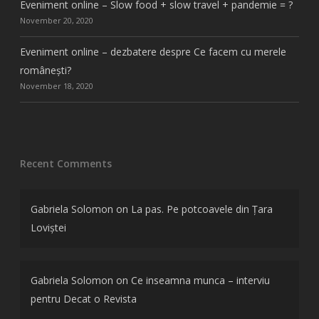
Eveniment online – Slow food + slow travel + pandemie = ?
November 20, 2020
Eveniment online – dezbatere despre Ce facem cu merele
românești?
November 18, 2020
Recent Comments
Gabriela Solomon
on
La pas. Pe potcoavele din Țara
Loviștei
Gabriela Solomon
on
Ce inseamna munca – interviu
pentru Decat o Revista