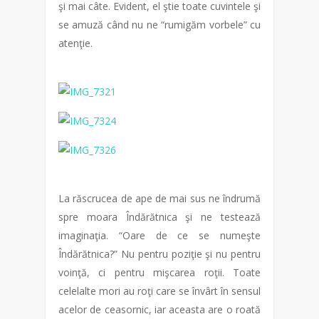
şi mai câte. Evident, el ştie toate cuvintele şi
se amuză când nu ne “rumigăm vorbele” cu
atenţie.
La răscrucea de ape de mai sus ne îndrumă
spre moara Îndărătnica şi ne testează
imaginaţia. “Oare de ce se numeşte
Îndărătnica?” Nu pentru poziţie şi nu pentru
voinţă, ci pentru mişcarea roţii. Toate
celelalte mori au roţi care se învârt în sensul
acelor de ceasornic, iar aceasta are o roată