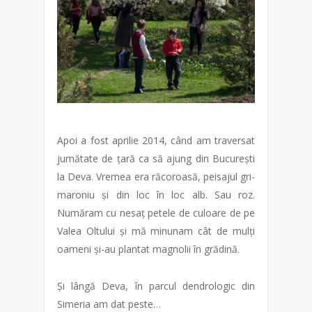
Apoi a fost aprilie 2014, când am traversat
jumătate de țară ca să ajung din București
la Deva. Vremea era răcoroasă, peisajul gri-
maroniu și din loc în loc alb. Sau roz.
Număram cu nesaț petele de culoare de pe
Valea Oltului și mă minunam cât de mulți
oameni și-au plantat magnolii în grădină.
Și lângă Deva, în parcul dendrologic din
Simeria am dat peste…