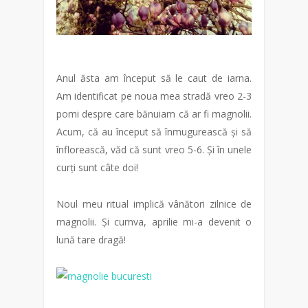
Anul ăsta am început să le caut de iarna.
Am identificat pe noua mea stradă vreo 2-3
pomi despre care bănuiam că ar fi magnolii.
Acum, că au început să înmugurească și să
înflorească, văd că sunt vreo 5-6. Și în unele
curți sunt câte doi!
Noul meu ritual implică vânători zilnice de
magnolii. Și cumva, aprilie mi-a devenit o
lună tare dragă!