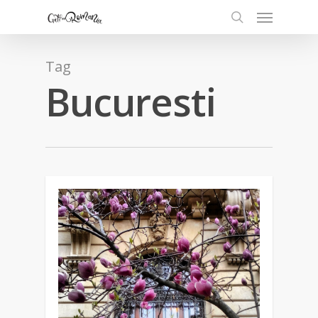
Tag
Bucuresti
0