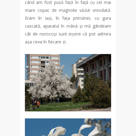
când am fost pusă față în față cu cel mai
mare copac de magnolie văzut vreodată.
Eram în Iași, în fața primăriei, cu gura
cascată, aparatul în mână și mă gândeam
cât de norocoși sunt ieșenii că pot admira
așa ceva în fiecare zi.