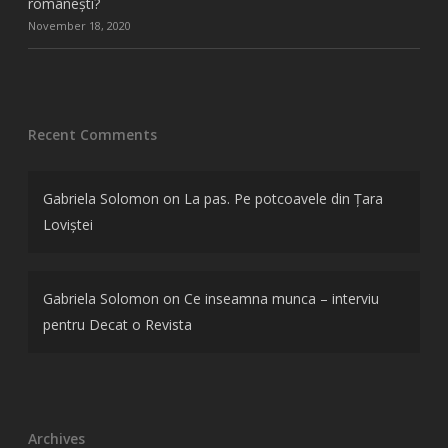
românești?
November 18, 2020
Recent Comments
Gabriela Solomon
on
La pas. Pe potcoavele din Țara
Loviștei
Gabriela Solomon
on
Ce inseamna munca – interviu
pentru Decat o Revista
Archives