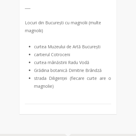
___
Locuri din București cu magnolii (multe
magnolii)
curtea Muzeului de Artă București
cartierul Cotroceni
curtea mânăstirii Radu Vodă
Grădina botanică Dimitrie Brândză
strada Diligenței (fiecare curte are o
magnolie)