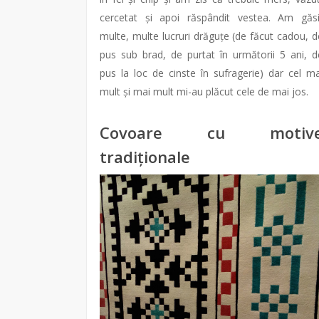
cercetat și apoi răspândit vestea. Am găsi
multe, multe lucruri drăguțe (de făcut cadou, d
pus sub brad, de purtat în următorii 5 ani, d
pus la loc de cinste în sufragerie) dar cel ma
mult și mai mult mi-au plăcut cele de mai jos.
Covoare cu motiv
tradiționale