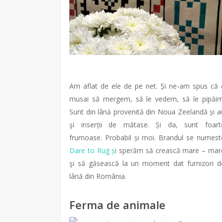
Am aflat de ele de pe net. Și ne-am spus că 
musai să mergem, să le vedem, să le pipăim
Sunt din lână provenită din Noua Zeelandă și a
şi inserții de mătase. Și da, sunt foart
frumoase. Probabil și moi. Brandul se numest
Dare to Rug ș
i sperăm să crească mare – mar
şi să găsească la un moment dat furnizori d
lână din România.
Ferma de animale