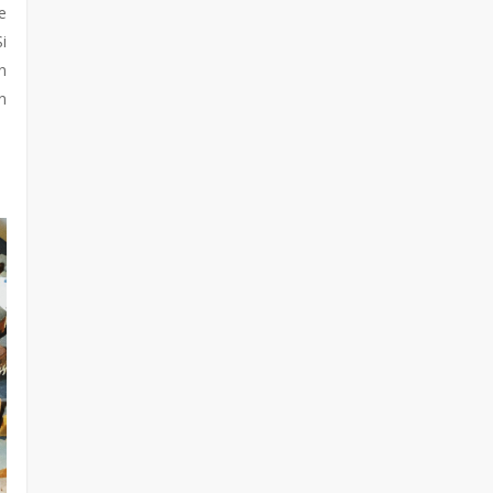
e
i
n
n