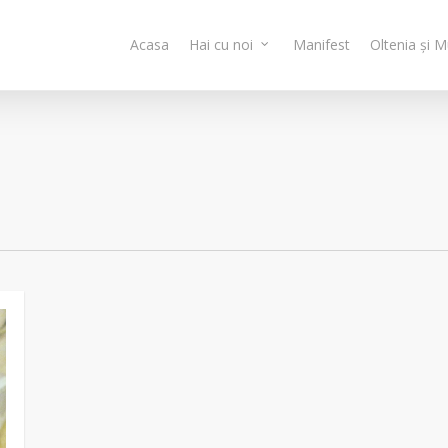
Acasa
Hai cu noi
Manifest
Oltenia și 