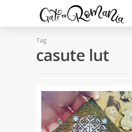
Tag
casute lut