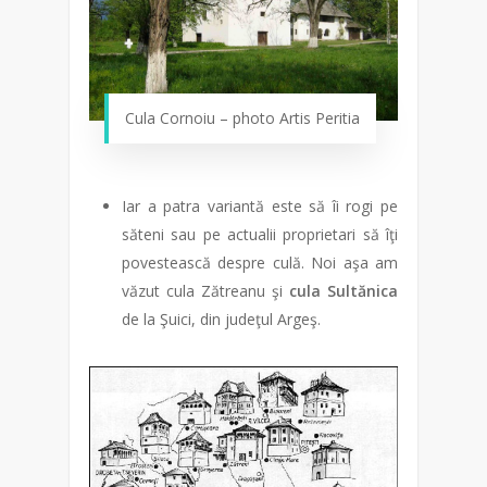
Cula Cornoiu – photo Artis Peritia
Iar a patra variantă este să îi rogi pe
săteni sau pe actualii proprietari să îţi
povestească despre culă. Noi aşa am
văzut cula Zătreanu şi
cula Sultănica
de la Şuici, din judeţul Argeş.