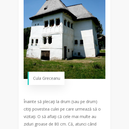
Cula Greceanu
Înainte să plecaţi la drum (sau pe drum)
citiţi povestea culei pe care urmează să o
vizitaţi. O să aflaţi că cele mai multe au
ziduri groase de 80 cm. Că, atunci când