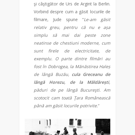
şi câştigător de Urs de Argint la Berlin.
Vorbind despre cum a găsit locurile de
filmare, Jude spune “
Le-am găsit
relativ greu, pentru că nu e așa
simplu să mai dai peste zone
neatinse de chestiuni moderne, cum
sunt firele de electricitate, de
exemplu. O parte dintre filmări au
fost în Dobrogea, la Mănăstirea Haleș
de lângă Buzău,
cula Greceanu de
lângă Horezu, de la Măldărești
,
păduri de pe lângă Bucureşti. Am
scotocit cam toată Ţara Românească
până am găsit locurile potrivite.
“