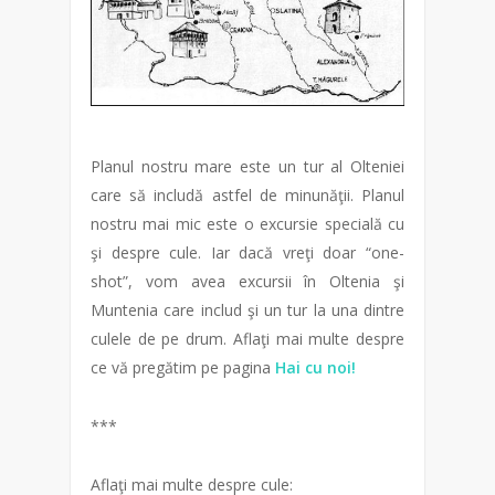
Planul nostru mare este un tur al Olteniei
care să includă astfel de minunăţii. Planul
nostru mai mic este o excursie specială cu
şi despre cule. Iar dacă vreţi doar “one-
shot”, vom avea excursii în Oltenia şi
Muntenia care includ şi un tur la una dintre
culele de pe drum. Aflaţi mai multe despre
ce vă pregătim pe pagina
Hai cu noi!
***
Aflaţi mai multe despre cule: