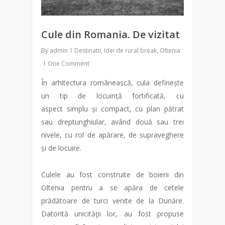
Cule din Romania. De vizitat
By
admin
Destinatii
,
Idei de rural break
,
Oltenia
One Comment
În arhitectura românească, cula definește
un tip de locuință fortificată, cu
aspect simplu și compact, cu plan pătrat
sau dreptunghiular, având două sau trei
nivele, cu rol de apărare, de supraveghere
și de locuire.
Culele au fost construite de boierii din
Oltenia pentru a se apăra de cetele
prădătoare de turci venite de la Dunăre.
Datorită unicităţii lor, au fost propuse