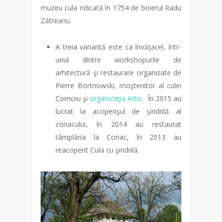
muzeu cula ridicată în 1754 de boierul Radu
Zătreanu.
A treia variantă este ca învăţacel, într-
unul dintre workshopurile de
arhitectură şi restaurare organizate de
Pierre Bortnowski, moştenitor al culei
Cornoiu şi
organizaţia Artis
. În 2015 au
lucrat la acoperişul de şindrilă al
conacului, în 2014 au restaurat
tâmplăria la Conac, în 2013 au
reacoperit Cula cu şindrilă.