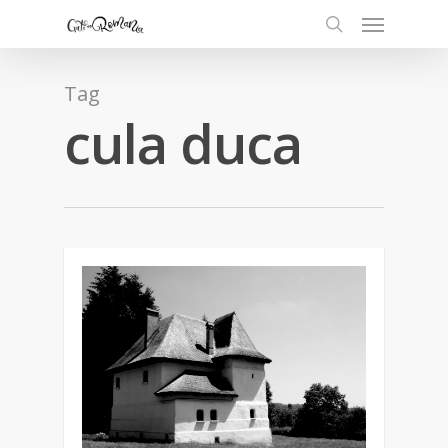
Tag
cula duca
2