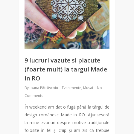
9 lucruri vazute si placute
(foarte mult) la targul Made
in RO
By
Ioana Pătrășcoiu
Evenimente
,
Musai
No
Comments
În weekend am dat o fugă până la târgul de
design românesc Made in RO. Ajunseseră
la mine zvonuri despre motive tradiționale
folosite în fel și chip și am zis că trebuie