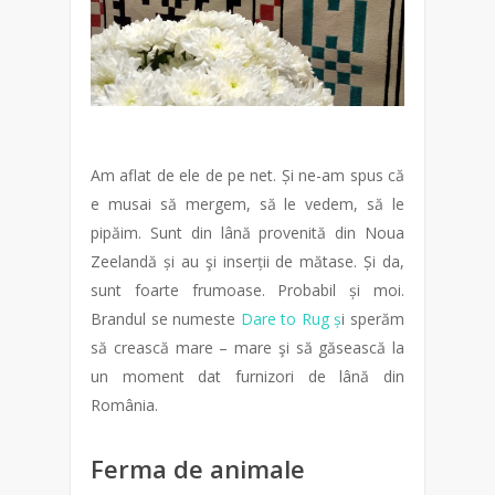
Am aflat de ele de pe net. Și ne-am spus că
e musai să mergem, să le vedem, să le
pipăim. Sunt din lână provenită din Noua
Zeelandă și au şi inserții de mătase. Și da,
sunt foarte frumoase. Probabil și moi.
Brandul se numeste
Dare to Rug ș
i sperăm
să crească mare – mare şi să găsească la
un moment dat furnizori de lână din
România.
Ferma de animale