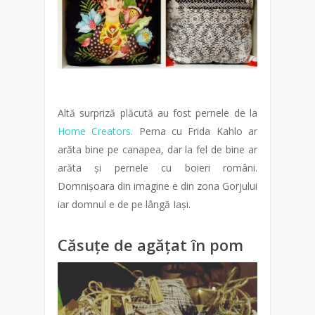
Altă surpriză plăcută au fost pernele de la
Home Creators.
Perna cu Frida Kahlo ar
arăta bine pe canapea, dar la fel de bine ar
arăta și pernele cu boieri români.
Domnișoara din imagine e din zona Gorjului
iar domnul e de pe lângă Iași.
Căsuțe de agățat în pom