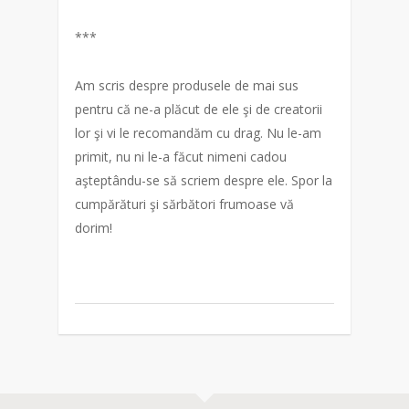
***
Am scris despre produsele de mai sus
pentru că ne-a plăcut de ele şi de creatorii
lor şi vi le recomandăm cu drag. Nu le-am
primit, nu ni le-a făcut nimeni cadou
aşteptându-se să scriem despre ele. Spor la
cumpărături şi sărbători frumoase vă
dorim!