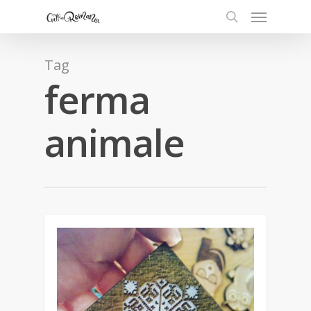
Tag
ferma
animale
0