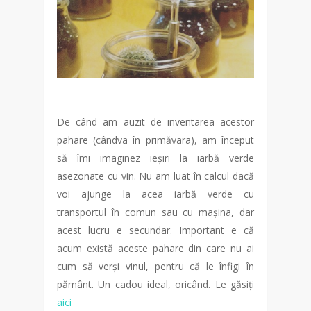
De când am auzit de inventarea acestor
pahare (cândva în primăvara), am început
să îmi imaginez ieșiri la iarbă verde
asezonate cu vin. Nu am luat în calcul dacă
voi ajunge la acea iarbă verde cu
transportul în comun sau cu mașina, dar
acest lucru e secundar. Important e că
acum există aceste pahare din care nu ai
cum să verși vinul, pentru că le înfigi în
pământ. Un cadou ideal, oricând. Le găsiți
aici