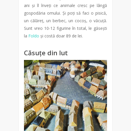
ani și îl înveți ce animale cresc pe lângă
gospodăria omului. Și poți să faci o pisică,
un călăreț, un berbec, un cocoș, o văcuță.
Sunt vreo 10-12 figurine în total, le găsești
la
Foldo
și costă doar 89 de lei.
Căsuțe din lut