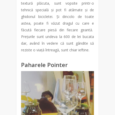
textură plăcuta, sunt vopsite printr-o
tehnică specială și pot fi atârnate și de
ghidonul bicicletei. Și dincolo de toate
astea, poate fi văzut dragul cu care e
făcută fiecare piesă din fiecare geantă.
Prețurile sunt undeva la 600 de lei bucata
dar, având în vedere că sunt gândite să
reziste o viață întreagă, sunt chiar ieftine.
Paharele Pointer