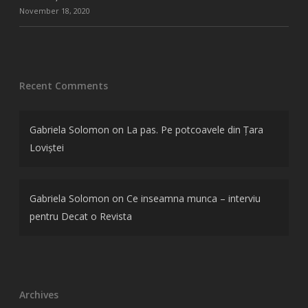
November 18, 2020
Recent Comments
Gabriela Solomon
on
La pas. Pe potcoavele din Țara
Loviștei
Gabriela Solomon
on
Ce inseamna munca – interviu
pentru Decat o Revista
Archives