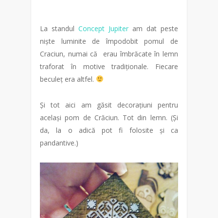
La standul
Concept Jupiter
am dat peste
niște luminite de împodobit pomul de
Craciun, numai că erau îmbrăcate în lemn
traforat în motive tradiționale. Fiecare
beculeț era altfel.
Și tot aici am găsit decorațiuni pentru
același pom de Crăciun. Tot din lemn. (Și
da, la o adică pot fi folosite și ca
pandantive.)