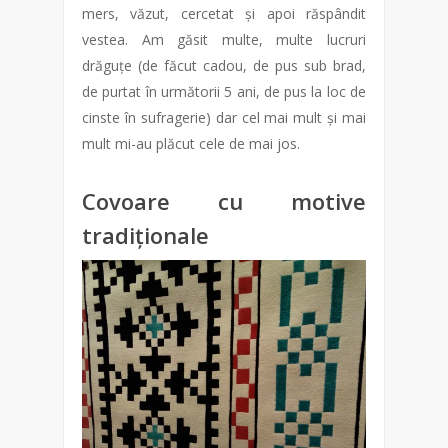
mers, văzut, cercetat și apoi răspândit
vestea. Am găsit multe, multe lucruri
drăguțe (de făcut cadou, de pus sub brad,
de purtat în următorii 5 ani, de pus la loc de
cinste în sufragerie) dar cel mai mult și mai
mult mi-au plăcut cele de mai jos.
Covoare cu motive
tradiționale