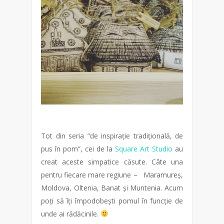
Tot din seria “de inspirație tradițională, de
pus în pom”, cei de la
Square Art Studio
au
creat aceste simpatice căsute. Câte una
pentru fiecare mare regiune –
Maramureș,
Moldova, Oltenia, Banat și Muntenia. Acum
poți să îți împodobești pomul în funcție de
unde ai rădăcinile.